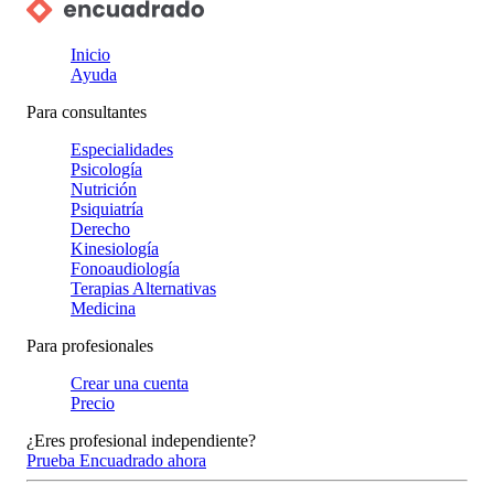
Inicio
Ayuda
Para consultantes
Especialidades
Psicología
Nutrición
Psiquiatría
Derecho
Kinesiología
Fonoaudiología
Terapias Alternativas
Medicina
Para profesionales
Crear una cuenta
Precio
¿Eres profesional independiente?
Prueba Encuadrado ahora