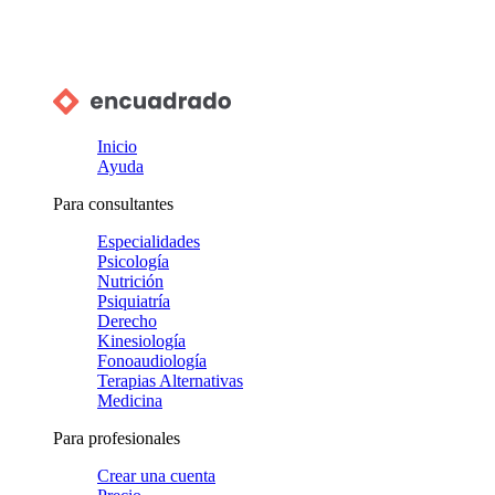
Inicio
Ayuda
Para consultantes
Especialidades
Psicología
Nutrición
Psiquiatría
Derecho
Kinesiología
Fonoaudiología
Terapias Alternativas
Medicina
Para profesionales
Crear una cuenta