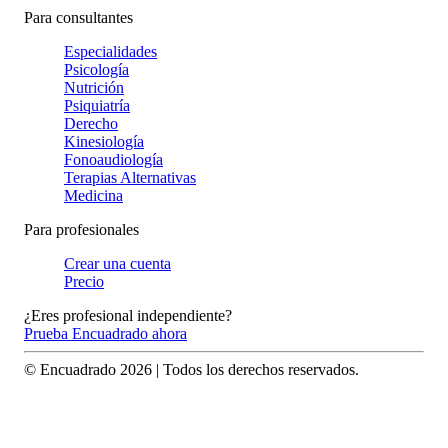
Para consultantes
Especialidades
Psicología
Nutrición
Psiquiatría
Derecho
Kinesiología
Fonoaudiología
Terapias Alternativas
Medicina
Para profesionales
Crear una cuenta
Precio
¿Eres profesional independiente?
Prueba Encuadrado ahora
© Encuadrado
2026
| Todos los derechos reservados.