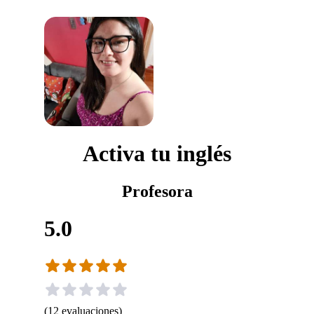
Activa tu inglés
Profesora
5.0
(
12
evaluaciones
)