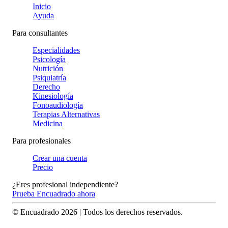
Inicio
Ayuda
Para consultantes
Especialidades
Psicología
Nutrición
Psiquiatría
Derecho
Kinesiología
Fonoaudiología
Terapias Alternativas
Medicina
Para profesionales
Crear una cuenta
Precio
¿Eres profesional independiente?
Prueba Encuadrado ahora
© Encuadrado
2026
| Todos los derechos reservados.