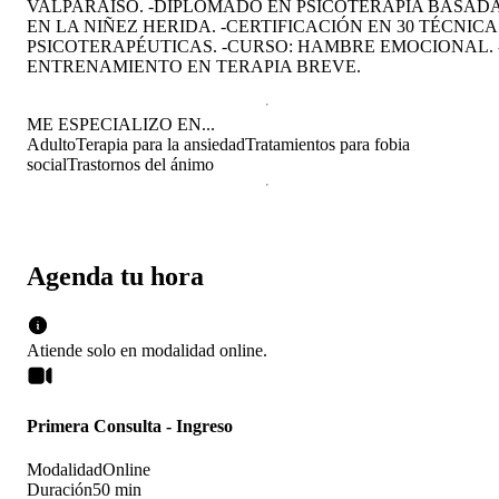
VALPARAÍSO. -DIPLOMADO EN PSICOTERAPIA BASAD
EN LA NIÑEZ HERIDA. -CERTIFICACIÓN EN 30 TÉCNICA
PSICOTERAPÉUTICAS. -CURSO: HAMBRE EMOCIONAL. 
ENTRENAMIENTO EN TERAPIA BREVE.
ME ESPECIALIZO EN...
Adulto
Terapia para la ansiedad
Tratamientos para fobia
social
Trastornos del ánimo
Agenda tu hora
Atiende solo en
modalidad
online
.
Primera Consulta - Ingreso
Modalidad
Online
Duración
50 min