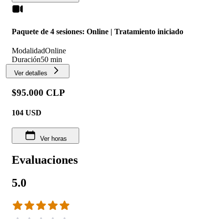
Paquete de 4 sesiones: Online | Tratamiento iniciado
Modalidad
Online
Duración
50 min
Ver detalles
$95.000 CLP
104
USD
Ver horas
Evaluaciones
5.0