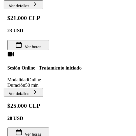
Ver detalles
$21.000 CLP
23
USD
Ver horas
Sesión Online | Tratamiento iniciado
Modalidad
Online
Duración
50 min
Ver detalles
$25.000 CLP
28
USD
Ver horas