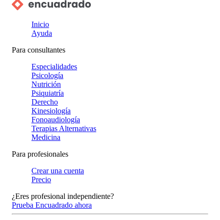
Inicio
Ayuda
Para consultantes
Especialidades
Psicología
Nutrición
Psiquiatría
Derecho
Kinesiología
Fonoaudiología
Terapias Alternativas
Medicina
Para profesionales
Crear una cuenta
Precio
¿Eres profesional independiente?
Prueba Encuadrado ahora