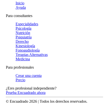
Inicio
Ayuda
Para consultantes
Especialidades
Psicología
Nutrición
Psiquiatría
Derecho
Kinesiología
Fonoaudiología
Terapias Alternativas
Medicina
Para profesionales
Crear una cuenta
Precio
¿Eres profesional independiente?
Prueba Encuadrado ahora
© Encuadrado
2026
| Todos los derechos reservados.