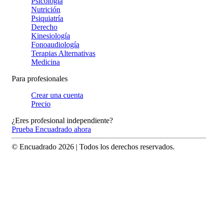
Psicología
Nutrición
Psiquiatría
Derecho
Kinesiología
Fonoaudiología
Terapias Alternativas
Medicina
Para profesionales
Crear una cuenta
Precio
¿Eres profesional independiente?
Prueba Encuadrado ahora
© Encuadrado
2026
| Todos los derechos reservados.