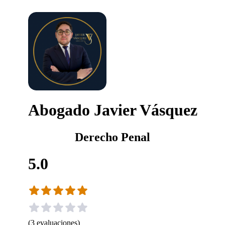
Abogado Javier Vásquez
Derecho Penal
5.0
(
3
evaluaciones
)