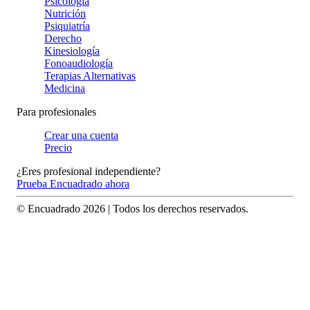
Psicología
Nutrición
Psiquiatría
Derecho
Kinesiología
Fonoaudiología
Terapias Alternativas
Medicina
Para profesionales
Crear una cuenta
Precio
¿Eres profesional independiente?
Prueba Encuadrado ahora
© Encuadrado
2026
| Todos los derechos reservados.