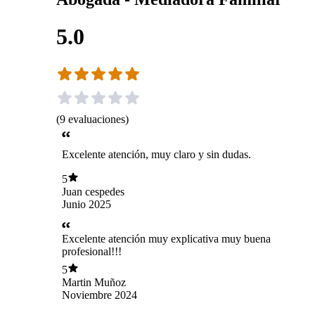
5.0
(
9
evaluaciones
)
Excelente atención, muy claro y sin dudas.
5
Juan cespedes
Junio 2025
Excelente atención muy explicativa muy buena
profesional!!!
5
Martin Muñoz
Noviembre 2024