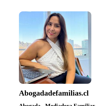
Abogadadefamilias.cl
Abogada - Mediadora Familiar