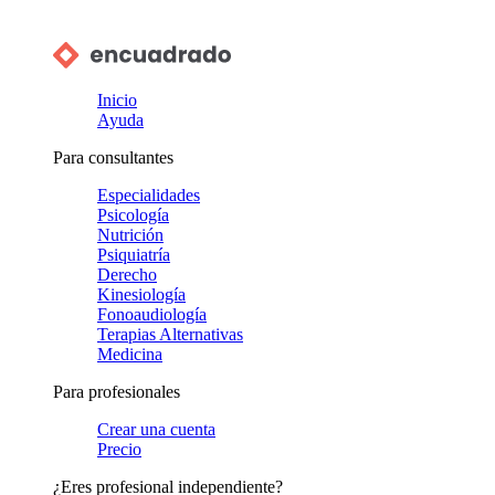
Inicio
Ayuda
Para consultantes
Especialidades
Psicología
Nutrición
Psiquiatría
Derecho
Kinesiología
Fonoaudiología
Terapias Alternativas
Medicina
Para profesionales
Crear una cuenta
Precio
¿Eres profesional independiente?