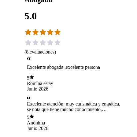
5.0
(
8
evaluaciones
)
Excelente abogada ,excelente persona
5
Romina estay
Junio 2026
Excelente atención, muy carismática y empática,
se nota que tiene mucho conocimiento,
dispuesta a explicar todo, 100% recomendada.
5
Anónima
Junio 2026