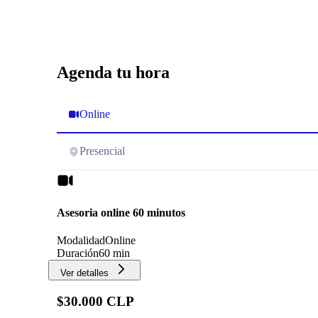
Agenda tu hora
Online
Presencial
Asesoria online 60 minutos
Modalidad
Online
Duración
60 min
Ver detalles
$30.000 CLP