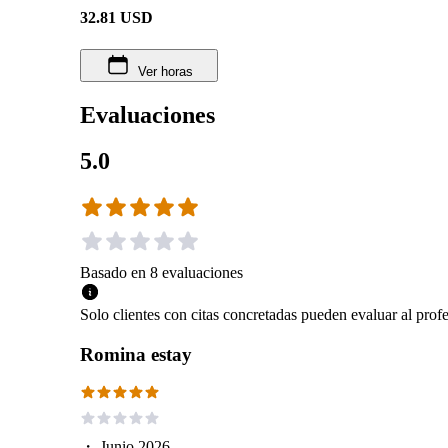
32.81
USD
Ver horas
Evaluaciones
5.0
Basado en
8
evaluaciones
Solo clientes con citas concretadas pueden evaluar al profe
Romina estay
・
Junio 2026