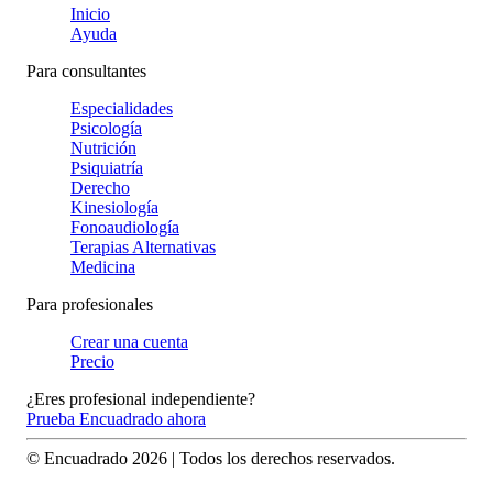
Inicio
Ayuda
Para consultantes
Especialidades
Psicología
Nutrición
Psiquiatría
Derecho
Kinesiología
Fonoaudiología
Terapias Alternativas
Medicina
Para profesionales
Crear una cuenta
Precio
¿Eres profesional independiente?
Prueba Encuadrado ahora
© Encuadrado
2026
| Todos los derechos reservados.