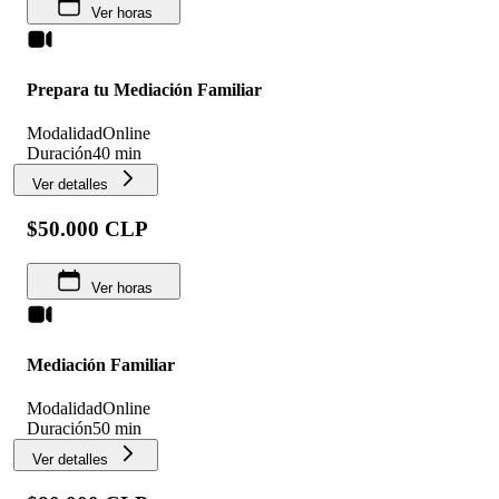
Ver horas
Prepara tu Mediación Familiar
Modalidad
Online
Duración
40 min
Ver detalles
$50.000 CLP
Ver horas
Mediación Familiar
Modalidad
Online
Duración
50 min
Ver detalles