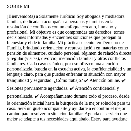
SOBRE MÍ
¡Bienvenido(a) a Solamente Jurídica! Soy abogada y mediadora
familiar, dedicada a acompañar a personas y familias en la
resolución de conflictos con un enfoque cercano, humano y
profesional. Mi objetivo es que comprendas tus derechos, tomes
decisiones informadas y encuentres soluciones que protejan tu
bienestar y el de tu familia. Mi práctica se centra en Derecho de
Familia, brindando orientación y representación en materias como
pensión de alimentos, cuidado personal, régimen de relación direct
y regular (visitas), divorcio, mediación familiar y otros conflictos
familiares. Cada caso es único, por eso ofrezco una atención
personalizada, basada en la escucha activa, la confidencialidad y u
lenguaje claro, para que puedas enfrentar tu situación con mayor
tranquilidad y seguridad. ¿Cómo trabajo? ✔️ Atención online. ✔️
Sesiones previamente agendadas. ✔️ Atención confidencial y
personalizada. ✔️ Acompañamiento durante todo el proceso, desde
la orientación inicial hasta la búsqueda de la mejor solución para tu
caso. Será un gusto acompañarte y ayudarte a encontrar el mejor
camino para resolver tu situación familiar. Agenda el servicio que
mejor se adapte a tus necesidades aquí abajo. Estoy para ayudarte.