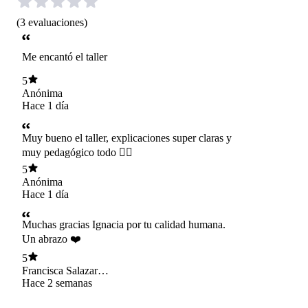
(
3
evaluaciones
)
Me encantó el taller
5
Anónima
Hace 1 día
Muy bueno el taller, explicaciones super claras y
muy pedagógico todo 👍🏼
5
Anónima
Hace 1 día
Muchas gracias Ignacia por tu calidad humana.
Un abrazo ❤️
5
Francisca Salazar
Guzmán
Hace 2 semanas