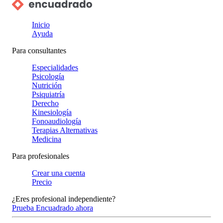
Inicio
Ayuda
Para consultantes
Especialidades
Psicología
Nutrición
Psiquiatría
Derecho
Kinesiología
Fonoaudiología
Terapias Alternativas
Medicina
Para profesionales
Crear una cuenta
Precio
¿Eres profesional independiente?
Prueba Encuadrado ahora