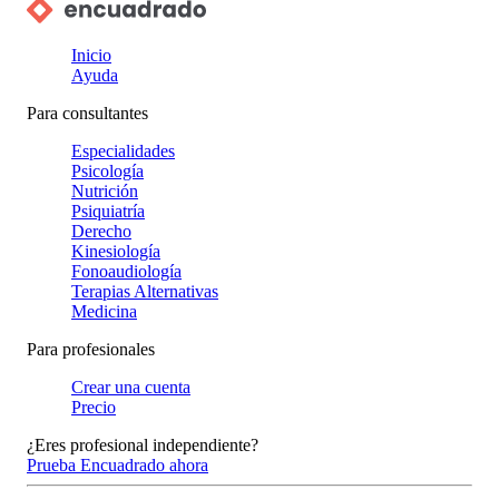
Inicio
Ayuda
Para consultantes
Especialidades
Psicología
Nutrición
Psiquiatría
Derecho
Kinesiología
Fonoaudiología
Terapias Alternativas
Medicina
Para profesionales
Crear una cuenta
Precio
¿Eres profesional independiente?
Prueba Encuadrado ahora