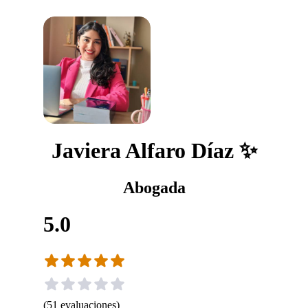
Javiera Alfaro Díaz ✨
Abogada
5.0
(
51
evaluaciones
)