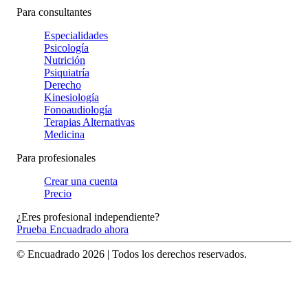
Para consultantes
Especialidades
Psicología
Nutrición
Psiquiatría
Derecho
Kinesiología
Fonoaudiología
Terapias Alternativas
Medicina
Para profesionales
Crear una cuenta
Precio
¿Eres profesional independiente?
Prueba Encuadrado ahora
© Encuadrado
2026
| Todos los derechos reservados.