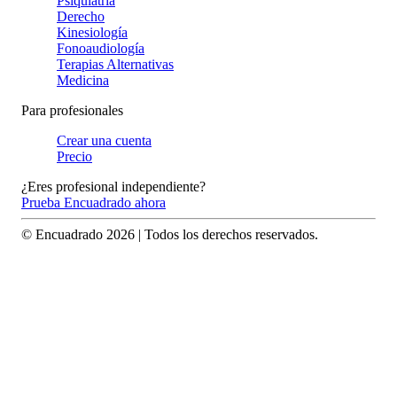
Psiquiatría
Derecho
Kinesiología
Fonoaudiología
Terapias Alternativas
Medicina
Para profesionales
Crear una cuenta
Precio
¿Eres profesional independiente?
Prueba Encuadrado ahora
© Encuadrado
2026
| Todos los derechos reservados.