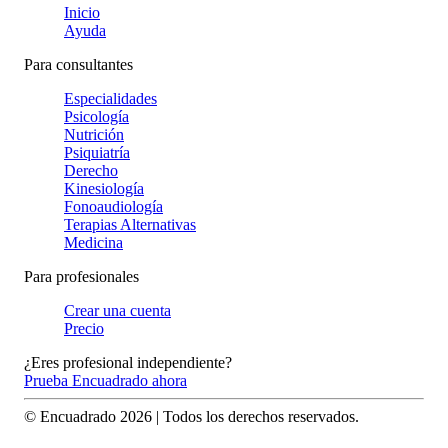
Inicio
Ayuda
Para consultantes
Especialidades
Psicología
Nutrición
Psiquiatría
Derecho
Kinesiología
Fonoaudiología
Terapias Alternativas
Medicina
Para profesionales
Crear una cuenta
Precio
¿Eres profesional independiente?
Prueba Encuadrado ahora
© Encuadrado
2026
| Todos los derechos reservados.