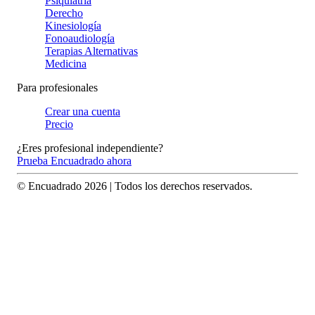
Psiquiatría
Derecho
Kinesiología
Fonoaudiología
Terapias Alternativas
Medicina
Para profesionales
Crear una cuenta
Precio
¿Eres profesional independiente?
Prueba Encuadrado ahora
© Encuadrado
2026
| Todos los derechos reservados.