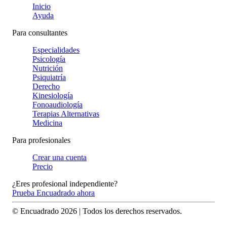
Inicio
Ayuda
Para consultantes
Especialidades
Psicología
Nutrición
Psiquiatría
Derecho
Kinesiología
Fonoaudiología
Terapias Alternativas
Medicina
Para profesionales
Crear una cuenta
Precio
¿Eres profesional independiente?
Prueba Encuadrado ahora
© Encuadrado
2026
| Todos los derechos reservados.