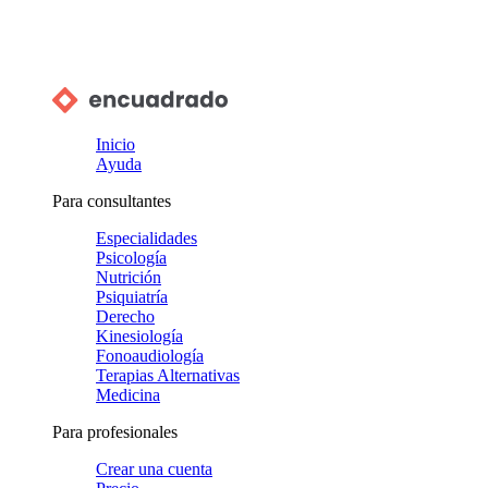
Inicio
Ayuda
Para consultantes
Especialidades
Psicología
Nutrición
Psiquiatría
Derecho
Kinesiología
Fonoaudiología
Terapias Alternativas
Medicina
Para profesionales
Crear una cuenta