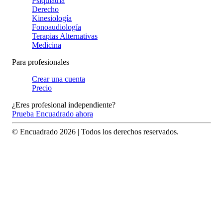
Psiquiatría
Derecho
Kinesiología
Fonoaudiología
Terapias Alternativas
Medicina
Para profesionales
Crear una cuenta
Precio
¿Eres profesional independiente?
Prueba Encuadrado ahora
© Encuadrado
2026
| Todos los derechos reservados.