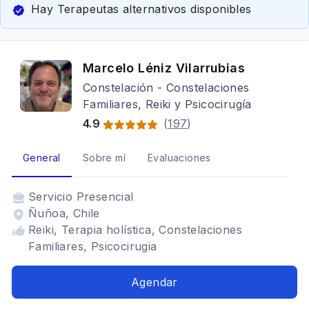
Hay Terapeutas alternativos disponibles
Marcelo Léniz Vilarrubias
Constelación - Constelaciones
Familiares, Reiki y Psicocirugía
4.9
(
197
)
General
Sobre mí
Evaluaciones
Servicio
Presencial
Ñuñoa, Chile
Reiki, Terapia holística, Constelaciones
Familiares, Psicocirugia
Agendar