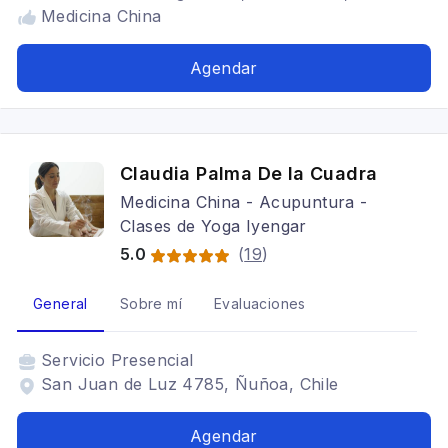
Medicina China
Agendar
Claudia Palma De la Cuadra
Medicina China - Acupuntura -
Clases de Yoga Iyengar
5.0
(
19
)
General
Sobre mí
Evaluaciones
Servicio
Presencial
San Juan de Luz 4785, Ñuñoa, Chile
Agendar