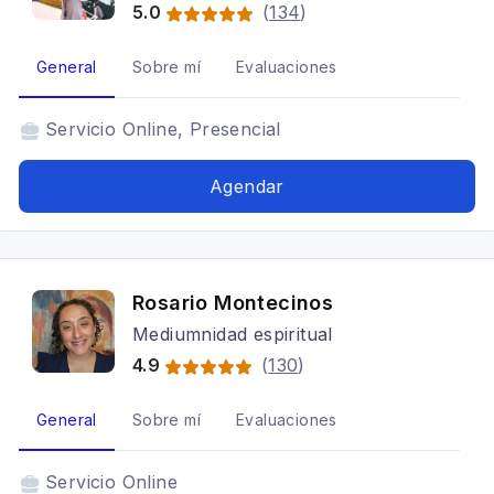
5.0
(
134
)
General
Sobre mí
Evaluaciones
Servicio
Online, Presencial
Agendar
Rosario Montecinos
Mediumnidad espiritual
4.9
(
130
)
General
Sobre mí
Evaluaciones
Servicio
Online