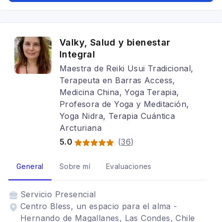
Valky, Salud y bienestar
Integral
Maestra de Reiki Usui Tradicional,
Terapeuta en Barras Access,
Medicina China, Yoga Terapia,
Profesora de Yoga y Meditación,
Yoga Nidra, Terapia Cuántica
Arcturiana
5.0
(
36
)
General
Sobre mí
Evaluaciones
Servicio
Presencial
Centro Bless, un espacio para el alma -
Hernando de Magallanes, Las Condes, Chile