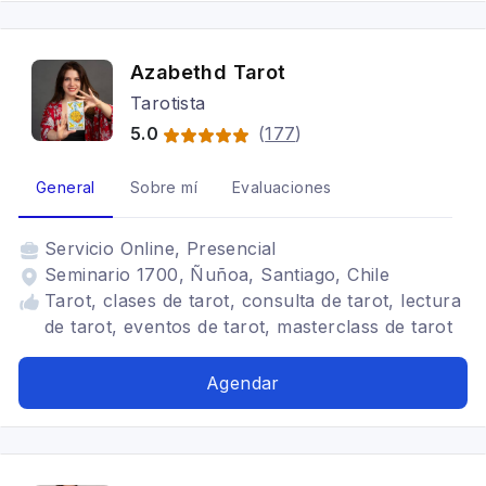
Azabethd Tarot
Tarotista
5.0
(
177
)
General
Sobre mí
Evaluaciones
Servicio
Online, Presencial
Seminario 1700, Ñuñoa, Santiago, Chile
Tarot, clases de tarot, consulta de tarot, lectura
de tarot, eventos de tarot, masterclass de tarot
Agendar