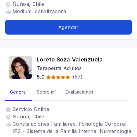
Ñuñoa, Chile
Medium, canalizadora
Agendar
Loreto Soza Valenzuela
Terapeuta Adultos
5.0
(
57
)
General
Sobre mí
Evaluaciones
Servicio
Online
Ñuñoa, Chile
Constelaciones Familiares, Fonología Corporal,
IFS - Sistema de la Familia Interna, Numerología