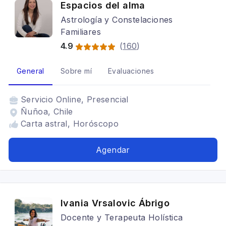
Espacios del alma
Astrología y Constelaciones
Familiares
4.9
(
160
)
General
Sobre mí
Evaluaciones
Servicio
Online, Presencial
Ñuñoa, Chile
Carta astral, Horóscopo
Agendar
Ivania Vrsalovic Ábrigo
Docente y Terapeuta Holística