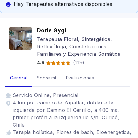
Hay Terapeutas alternativos disponibles
Doris Gygi
Terapeuta Floral, Sintergética,
Reflexóloga, Constelaciones
Familiares y Experiencia Somática
4.9
(
119
)
General
Sobre mí
Evaluaciones
Servicio
Online, Presencial
4 km por camino de Zapallar, doblar a la
izquierda por Camino El Cerrillo, a 400 ms,
primer protón a la izquierda llo s/n, Curicó,
Chile
Terapia holística, Flores de bach, Bioenergética,