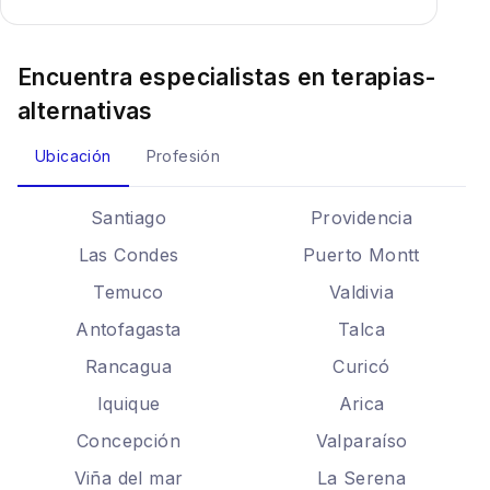
Encuentra especialistas en
terapias-
alternativas
Ubicación
Profesión
Santiago
Providencia
Las Condes
Puerto Montt
Temuco
Valdivia
Antofagasta
Talca
Rancagua
Curicó
Iquique
Arica
Concepción
Valparaíso
Viña del mar
La Serena