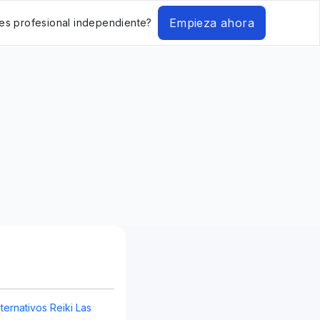
Empieza ahora
es profesional independiente?
ternativos Reiki Las