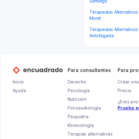
Santiago
Terapeutas Alternativos
Montt
Terapeutas Alternativos 
Antofagasta
Para consultantes
Para pro
Inicio
Derecho
Crear una
Ayuda
Psicología
Precio
Nutrición
¿Eres pro
Fonoaudiología
Prueba e
Psiquiatra
Kinesiología
Terapias alternativas