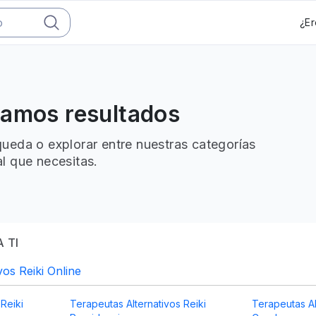
¿Er
ramos resultados
ueda o explorar entre nuestras categorías
l que necesitas.
 TI
vos Reiki Online
Reiki
Terapeutas Alternativos Reiki
Terapeutas Al