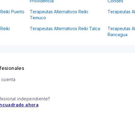
Providencia
Condes
 Reiki Puerto
Terapeutas Alternativos Reiki
Terapeutas Al
Temuco
Reiki
Terapeutas Alternativos Reiki Talca
Terapeutas Al
Rancagua
fesionales
 cuenta
fesional independiente?
ncuadrado ahora