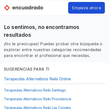
Empieza ahora
Lo sentimos, no encontramos
resultados
¡No te preocupes! Puedes probar otra búsqueda o
explorar entre nuestras categorías recomendadas
para encontrar el profesional que necesitas.
SUGERENCIAS PARA TI
Terapeutas Alternativos Reiki Online
Terapeutas Alternativos Reiki Santiago
Terapeutas Alternativos Reiki Providencia
Terapeutas Alternativos Reiki Las Condes