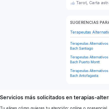
Tarot, Carta ast
SUGERENCIAS PARA
Terapeutas Alternati
Terapeutas Alternativos
Bach Santiago
Terapeutas Alternativos
Bach Puerto Montt
Terapeutas Alternativos
Bach Antofagasta
Servicios más solicitados en
terapias-alte
Tu eliges cómo quieres tu atención: online o presencial