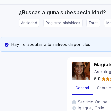
¿Buscas alguna subespecialidad?
Ansiedad
Registros akáshicos
Tarot
Me
Hay Terapeutas alternativos disponibles
Magiate
Astrolog
5.0
General
Sobre m
Servicio
Online
Iquique, Chile