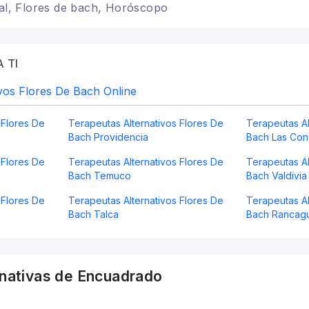
ral, Flores de bach, Horóscopo
 TI
vos Flores De Bach Online
 Flores De
Terapeutas Alternativos Flores De
Terapeutas Al
Bach Providencia
Bach Las Co
 Flores De
Terapeutas Alternativos Flores De
Terapeutas Al
Bach Temuco
Bach Valdivia
 Flores De
Terapeutas Alternativos Flores De
Terapeutas Al
Bach Talca
Bach Rancag
rnativas
de Encuadrado