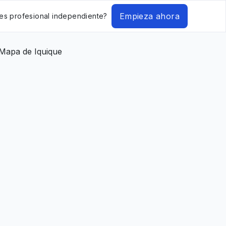
Empieza ahora
es profesional independiente?