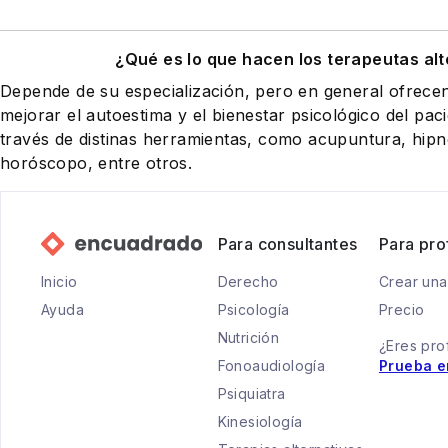
¿Qué es lo que hacen los terapeutas alt
Depende de su especialización, pero en general ofrece
mejorar el autoestima y el bienestar psicológico del pac
través de distinas herramientas, como acupuntura, hipno
horóscopo, entre otros.
Para consultantes
Para pro
Inicio
Derecho
Crear una
Ayuda
Psicología
Precio
Nutrición
¿Eres pro
Fonoaudiología
Prueba e
Psiquiatra
Kinesiología