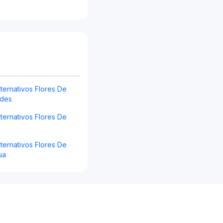
ternativos Flores De
ndes
ternativos Flores De
ternativos Flores De
ua