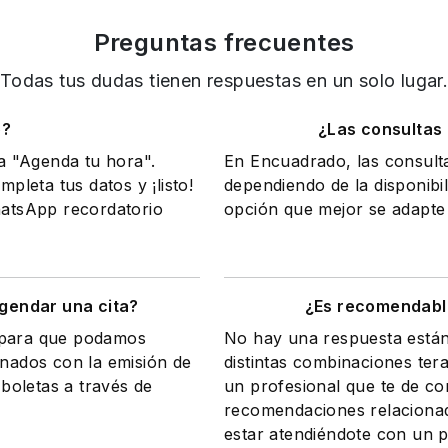
Preguntas frecuentes
Todas tus dudas tienen respuestas en un solo lugar
o?
¿Las consultas
na "Agenda tu hora".
En Encuadrado, las consult
mpleta tus datos y ¡listo!
dependiendo de la disponibil
WhatsApp recordatorio
opción que mejor se adapte 
gendar una cita?
¿Es recomendable
a para que podamos
No hay una respuesta están
onados con la emisión de
distintas combinaciones te
 boletas a través de
un profesional que te de co
recomendaciones relacionad
estar atendiéndote con un p