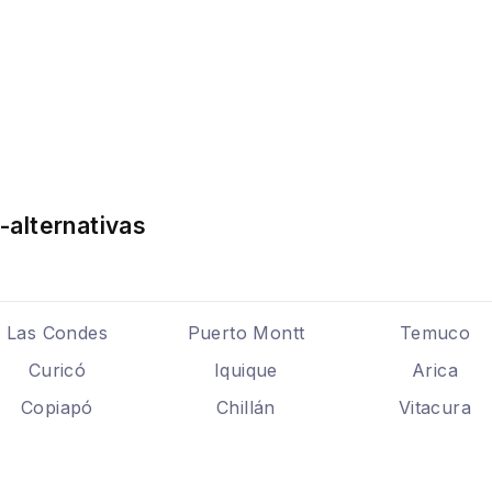
-alternativas
Las Condes
Puerto Montt
Temuco
Curicó
Iquique
Arica
Copiapó
Chillán
Vitacura