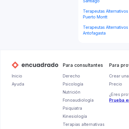
Santiago
Terapeutas Alternativo
Puerto Montt
Terapeutas Alternativo
Antofagasta
Para consultantes
Para pro
Inicio
Derecho
Crear una
Ayuda
Psicología
Precio
Nutrición
¿Eres pro
Fonoaudiología
Prueba e
Psiquiatra
Kinesiología
Terapias alternativas