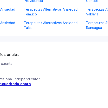
Providencia
Condes
s Ansiedad
Terapeutas Alternativos Ansiedad
Terapeutas Al
Temuco
Valdivia
s Ansiedad
Terapeutas Alternativos Ansiedad
Terapeutas Al
Talca
Rancagua
fesionales
 cuenta
fesional independiente?
ncuadrado ahora