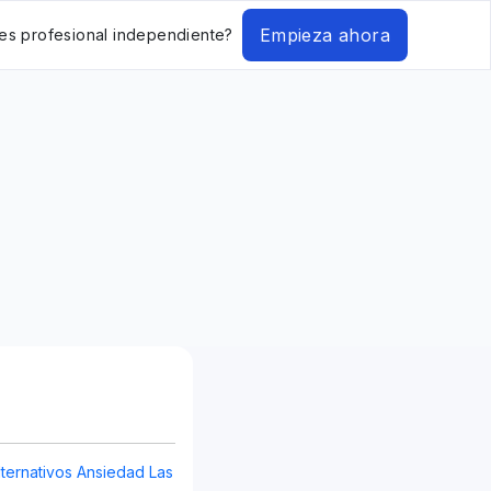
Empieza ahora
es profesional independiente?
ternativos Ansiedad Las