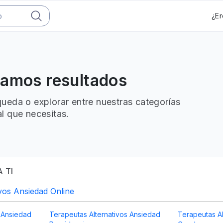
¿Er
ramos resultados
ueda o explorar entre nuestras categorías
l que necesitas.
 TI
vos Ansiedad Online
s Ansiedad
Terapeutas Alternativos Ansiedad
Terapeutas Al