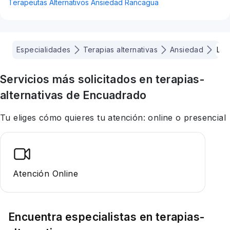
Terapeutas Alternativos Ansiedad Rancagua
Especialidades
Terapias alternativas
Ansiedad
Las
Servicios más solicitados en
terapias-
alternativas
de Encuadrado
Tu eliges cómo quieres tu atención: online o presencial
Atención Online
Encuentra especialistas en
terapias-