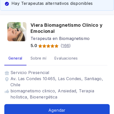
Hay Terapeutas alternativos disponibles
Viera Biomagnetismo Clínico y
Emocional
Terapeuta en Biomagnetismo
5.0
(
166
)
General
Sobre mí
Evaluaciones
Servicio
Presencial
Av. Las Condes 10465, Las Condes, Santiago,
Chile
biomagnetismo clinico, Ansiedad, Terapia
holística, Bioenergética
Agendar