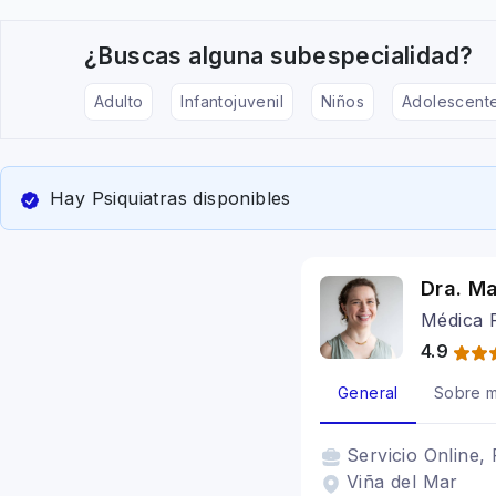
¿Buscas alguna subespecialidad?
Adulto
Infantojuvenil
Niños
Adolescent
Hay Psiquiatras disponibles
Dra. Ma
Médica P
4.9
General
Sobre m
Servicio
Online, 
Viña del Mar