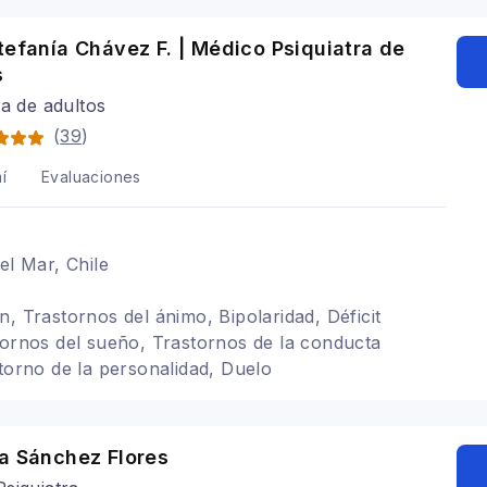
tefanía Chávez F. | Médico Psiquiatra de
s
ra de adultos
(
39
)
í
Evaluaciones
el Mar, Chile
n, Trastornos del ánimo, Bipolaridad, Déficit
tornos del sueño, Trastornos de la conducta
storno de la personalidad, Duelo
a Sánchez Flores