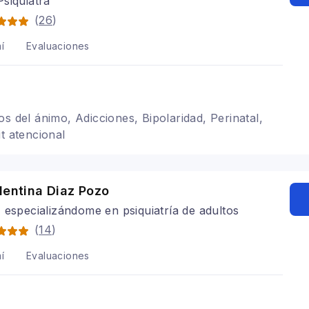
siquiatra
(
26
)
í
Evaluaciones
s del ánimo, Adicciones, Bipolaridad, Perinatal,
t atencional
lentina Diaz Pozo
 especializándome en psiquiatría de adultos
(
14
)
í
Evaluaciones