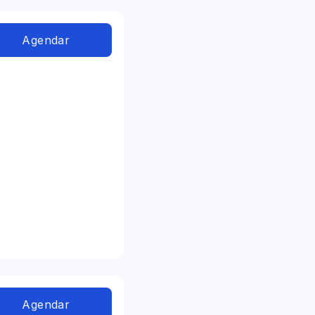
Agendar
Agendar