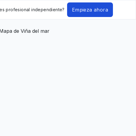
Empieza ahora
es profesional independiente?