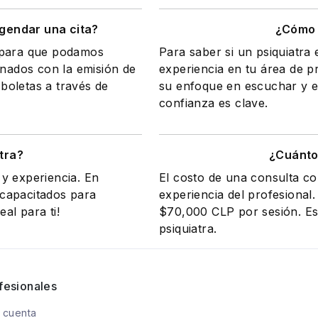
gendar una cita?
¿Cómo 
a para que podamos
Para saber si un psiquiatra
onados con la emisión de
experiencia en tu área de 
 boletas a través de
su enfoque en escuchar y e
confianza es clave.
tra?
¿Cuánto 
y experiencia. En
El costo de una consulta co
 capacitados para
experiencia del profesional
eal para ti!
$70,000 CLP por sesión. Es 
psiquiatra.
fesionales
 cuenta