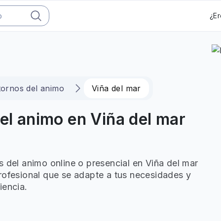
¿Er
tornos del animo
Viña del mar
del animo en Viña del mar
s del animo online o presencial en Viña del mar
rofesional que se adapte a tus necesidades y
iencia.