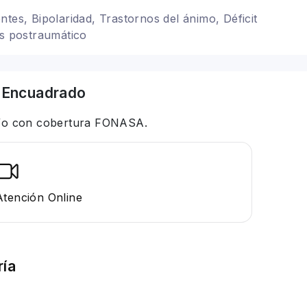
ntes, Bipolaridad, Trastornos del ánimo, Déficit
és postraumático
 Encuadrado
 y/o con cobertura FONASA.
Atención Online
ría