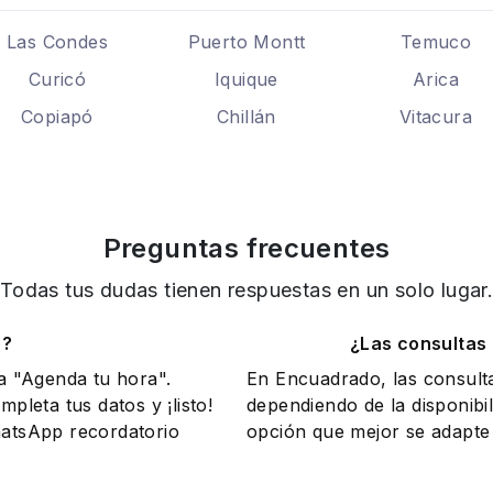
Las Condes
Puerto Montt
Temuco
Curicó
Iquique
Arica
Copiapó
Chillán
Vitacura
Preguntas frecuentes
Todas tus dudas tienen respuestas en un solo lugar
o?
¿Las consultas
na "Agenda tu hora".
En Encuadrado, las consult
mpleta tus datos y ¡listo!
dependiendo de la disponibil
WhatsApp recordatorio
opción que mejor se adapte 