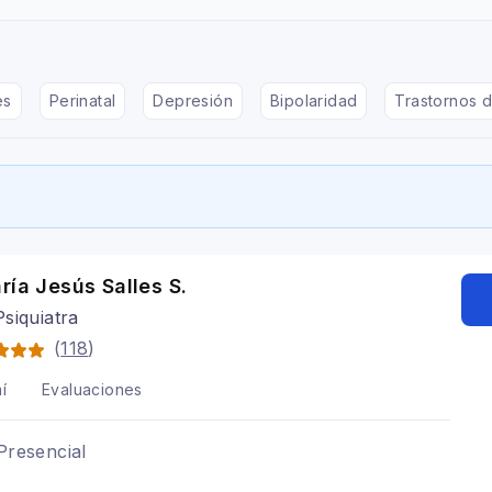
es
Perinatal
Depresión
Bipolaridad
Trastornos d
ría Jesús Salles S.
siquiatra
(
118
)
í
Evaluaciones
Presencial