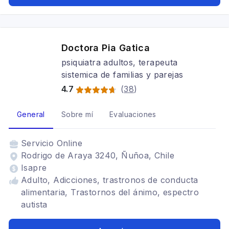
de ansiedad, Trauma psicológico
Doctora Pia Gatica
psiquiatra adultos, terapeuta
sistemica de familias y parejas
4.7
(
38
)
General
Sobre mí
Evaluaciones
Servicio
Online
Rodrigo de Araya 3240, Ñuñoa, Chile
Isapre
Adulto, Adicciones, trastronos de conducta
alimentaria, Trastornos del ánimo, espectro
autista