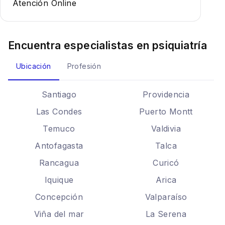
Atención Online
Encuentra especialistas en
psiquiatría
Ubicación
Profesión
Santiago
Providencia
Las Condes
Puerto Montt
Temuco
Valdivia
Antofagasta
Talca
Rancagua
Curicó
Iquique
Arica
Concepción
Valparaíso
Viña del mar
La Serena