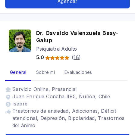
Agendar
Dr. Osvaldo Valenzuela Basy-
Galup
Psiquiatra Adulto
5.0
(
18
)
General
Sobre mí
Evaluaciones
Servicio
Online, Presencial
Juan Enrique Concha 495, Ñuñoa, Chile
Isapre
Trastornos de ansiedad, Adicciones, Déficit
atencional, Depresión, Bipolaridad, Trastornos
del ánimo