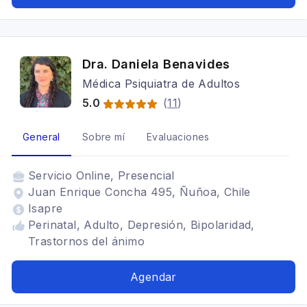
Dra. Daniela Benavides
Médica Psiquiatra de Adultos
5.0
(
11
)
General
Sobre mí
Evaluaciones
Servicio
Online, Presencial
Juan Enrique Concha 495, Ñuñoa, Chile
Isapre
Perinatal, Adulto, Depresión, Bipolaridad,
Trastornos del ánimo
Agendar