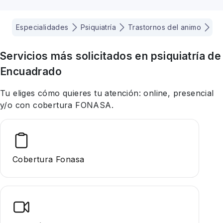
Especialidades
Psiquiatría
Trastornos del animo
Ñ
Servicios más solicitados en
psiquiatría
de
Encuadrado
Tu eliges cómo quieres tu atención: online, presencial
y/o con cobertura FONASA.
Cobertura Fonasa