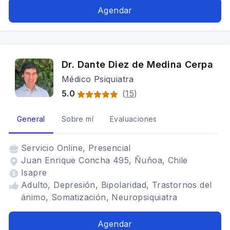
Agendar
Dr. Dante Diez de Medina Cerpa
Médico Psiquiatra
5.0
(
15
)
General
Sobre mí
Evaluaciones
Servicio
Online, Presencial
Juan Enrique Concha 495, Ñuñoa, Chile
Isapre
Adulto, Depresión, Bipolaridad, Trastornos del
ánimo, Somatización, Neuropsiquiatra
Agendar