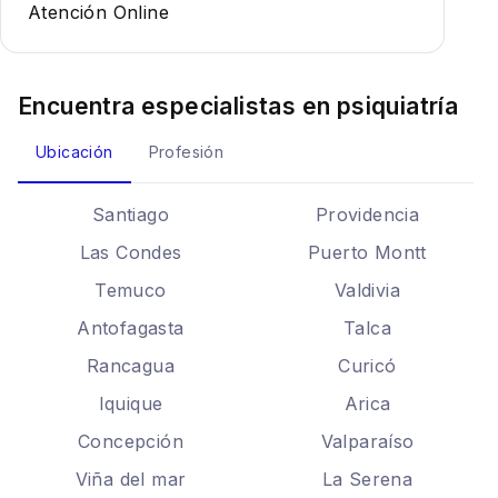
Atención Online
Encuentra especialistas en
psiquiatría
Ubicación
Profesión
Santiago
Providencia
Las Condes
Puerto Montt
Temuco
Valdivia
Antofagasta
Talca
Rancagua
Curicó
Iquique
Arica
Concepción
Valparaíso
Viña del mar
La Serena