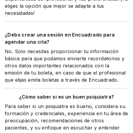
eliges la opción que mejor se adapte a tus
necesidades!
¿Debo crear una sesión en Encuadrado para
agendar una cita?
No. Solo necesitas proporcionar tu información
básica para que podamos enviarte recordatorios y
otros datos importantes relacionados con la
emisión de tu boleta, en caso de que el profesional
que elijas emita boletas a través de Encuadrado.
¿Cómo saber si es un buen psiquiatra?
Para saber si un psiquiatra es bueno, considera su
formación y credenciales, experiencia en tu área de
preocupación, recomendaciones de otros
pacientes, y su enfoque en escuchar y entender