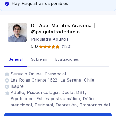
Hay Psiquiatras disponibles
Dr. Abel Morales Aravena |
@psiquiatradeduelo
Psiquiatra Adultos
5.0
(
120
)
General
Sobre mí
Evaluaciones
Servicio
Online, Presencial
Las Rojas Oriente 1622, La Serena, Chile
Isapre
Adulto, Psicooncología, Duelo, DBT,
Bipolaridad, Estrés postraumático, Déficit
atencional, Perinatal, Depresión, Trastornos del
ánimo, Autismo, Somatización