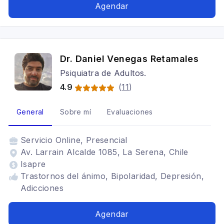
Agendar
Dr. Daniel Venegas Retamales
Psiquiatra de Adultos.
4.9
(
11
)
General
Sobre mí
Evaluaciones
Servicio
Online, Presencial
Av. Larrain Alcalde 1085, La Serena, Chile
Isapre
Trastornos del ánimo, Bipolaridad, Depresión,
Adicciones
Agendar