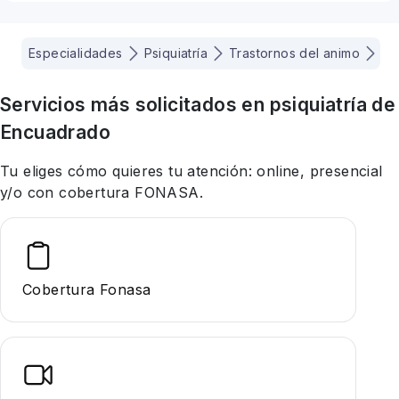
Especialidades
Psiquiatría
Trastornos del animo
La
Servicios más solicitados en
psiquiatría
de
Encuadrado
Tu eliges cómo quieres tu atención: online, presencial
y/o con cobertura FONASA.
Cobertura Fonasa