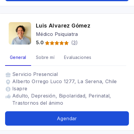
Luis Alvarez Gómez
Médico Psiquiatra
5.0
(
3
)
General
Sobre mí
Evaluaciones
Servicio
Presencial
Alberto Orrego Luco 1277, La Serena, Chile
Isapre
Adulto, Depresión, Bipolaridad, Perinatal,
Trastornos del ánimo
Agendar