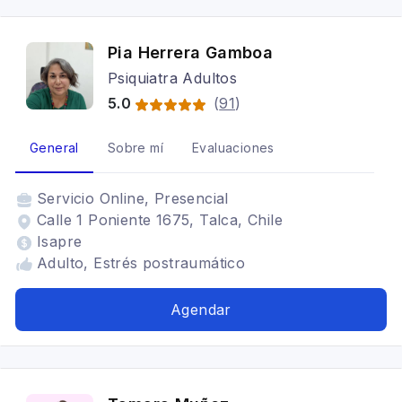
Pia Herrera Gamboa
Psiquiatra Adultos
5.0
(
91
)
General
Sobre mí
Evaluaciones
Servicio
Online, Presencial
Calle 1 Poniente 1675, Talca, Chile
Isapre
Adulto, Estrés postraumático
Agendar