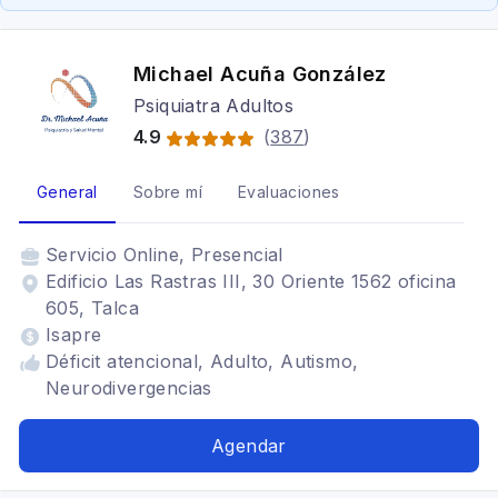
Michael Acuña González
Psiquiatra Adultos
4.9
(
387
)
General
Sobre mí
Evaluaciones
Servicio
Online, Presencial
Edificio Las Rastras III, 30 Oriente 1562 oficina
605, Talca
Isapre
Déficit atencional, Adulto, Autismo,
Neurodivergencias
Agendar