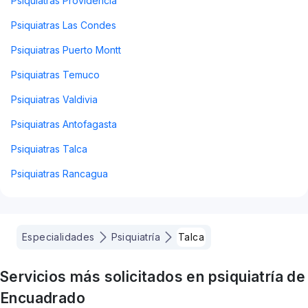
Psiquiatras Providencia
Psiquiatras Las Condes
Psiquiatras Puerto Montt
Psiquiatras Temuco
Psiquiatras Valdivia
Psiquiatras Antofagasta
Psiquiatras Talca
Psiquiatras Rancagua
Especialidades
Psiquiatría
Talca
Servicios más solicitados en
psiquiatría
de
Encuadrado