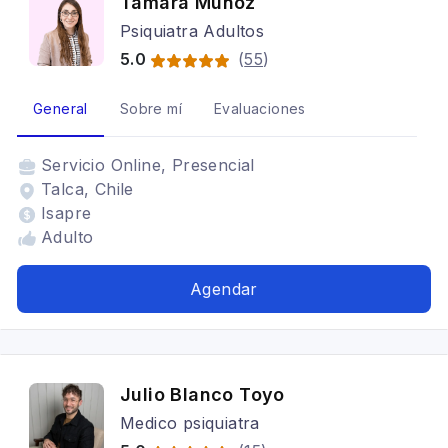
Tamara Muñoz
Psiquiatra Adultos
5.0
(
55
)
General
Sobre mí
Evaluaciones
Servicio
Online, Presencial
Talca, Chile
Isapre
Adulto
Agendar
Julio Blanco Toyo
Medico psiquiatra