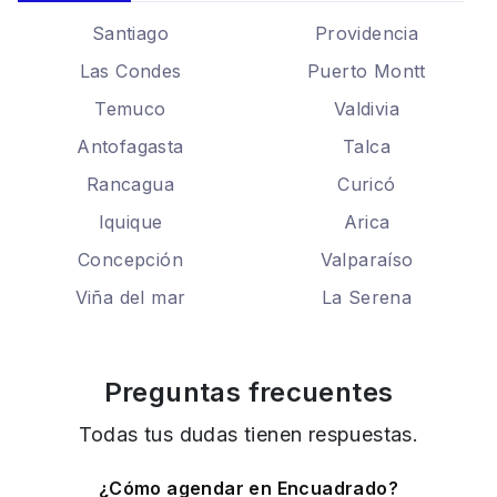
Santiago
Providencia
Las Condes
Puerto Montt
Temuco
Valdivia
Antofagasta
Talca
Rancagua
Curicó
Iquique
Arica
Concepción
Valparaíso
Viña del mar
La Serena
Preguntas frecuentes
Todas tus dudas tienen respuestas.
¿Cómo agendar en Encuadrado?