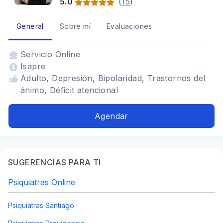
5.0
(
15
)
General
Sobre mí
Evaluaciones
Servicio
Online
Isapre
Adulto, Depresión, Bipolaridad, Trastornos del
ánimo, Déficit atencional
Agendar
SUGERENCIAS PARA TI
Psiquiatras Online
Psiquiatras Santiago