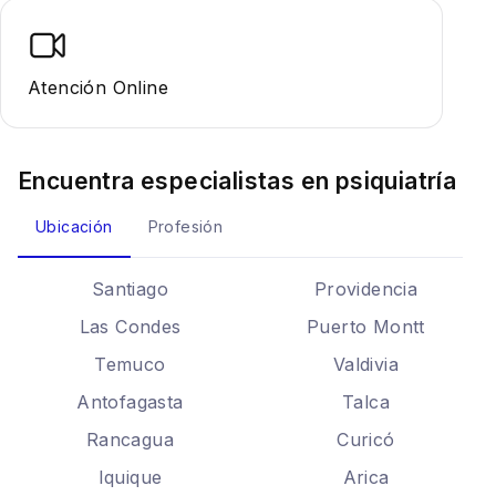
Atención Online
Encuentra especialistas en
psiquiatría
Ubicación
Profesión
Santiago
Providencia
Las Condes
Puerto Montt
Temuco
Valdivia
Antofagasta
Talca
Rancagua
Curicó
Iquique
Arica