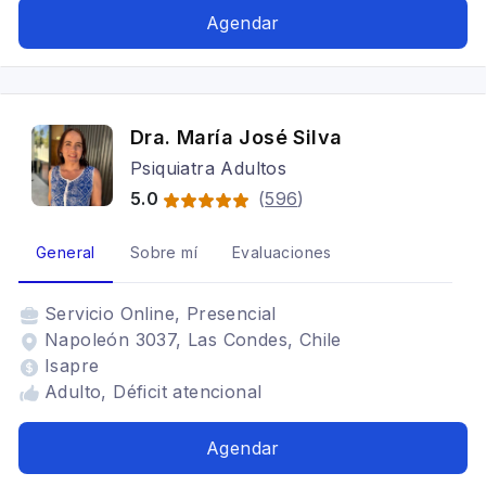
Agendar
Dra. María José Silva
Psiquiatra Adultos
5.0
(
596
)
General
Sobre mí
Evaluaciones
Servicio
Online, Presencial
Napoleón 3037, Las Condes, Chile
Isapre
Adulto, Déficit atencional
Agendar