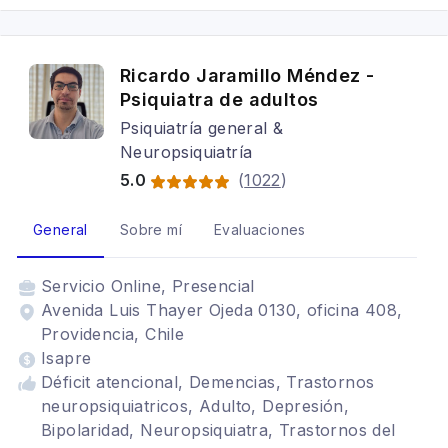
Ricardo Jaramillo Méndez -
Psiquiatra de adultos
Psiquiatría general &
Neuropsiquiatría
5.0
(
1022
)
General
Sobre mí
Evaluaciones
Servicio
Online, Presencial
Avenida Luis Thayer Ojeda 0130, oficina 408,
Providencia, Chile
Isapre
Déficit atencional, Demencias, Trastornos
neuropsiquiatricos, Adulto, Depresión,
Bipolaridad, Neuropsiquiatra, Trastornos del