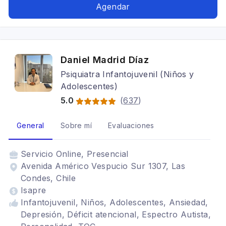
Agendar
Daniel Madrid Díaz
Psiquiatra Infantojuvenil (Niños y
Adolescentes)
5.0
(
637
)
General
Sobre mí
Evaluaciones
Servicio
Online, Presencial
Avenida Américo Vespucio Sur 1307, Las
Condes, Chile
Isapre
Infantojuvenil, Niños, Adolescentes, Ansiedad,
Depresión, Déficit atencional, Espectro Autista,