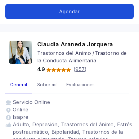
ánimo
Agendar
Claudia Araneda Jorquera
Trastornos del Animo /Trastorno de
la Conducta Alimentaria
4.9
(
957
)
General
Sobre mí
Evaluaciones
Servicio
Online
Online
Isapre
Adulto, Depresión, Trastornos del ánimo, Estrés
postraumático, Bipolaridad, Trastornos de la