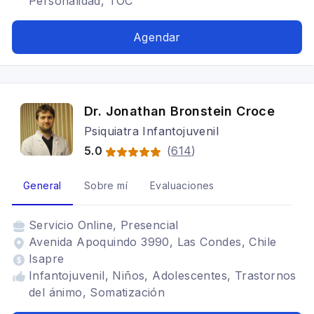
Personalidad, TOC
Agendar
Dr. Jonathan Bronstein Croce
Psiquiatra Infantojuvenil
5.0
(
614
)
General
Sobre mí
Evaluaciones
Servicio
Online, Presencial
Avenida Apoquindo 3990, Las Condes, Chile
Isapre
Infantojuvenil, Niños, Adolescentes, Trastornos
del ánimo, Somatización