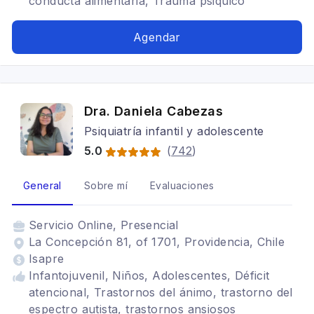
conducta alimentaria, Trauma psiquico
Agendar
Dra. Daniela Cabezas
Psiquiatría infantil y adolescente
5.0
(
742
)
General
Sobre mí
Evaluaciones
Servicio
Online, Presencial
La Concepción 81, of 1701, Providencia, Chile
Isapre
Infantojuvenil, Niños, Adolescentes, Déficit
atencional, Trastornos del ánimo, trastorno del
espectro autista, trastornos ansiosos