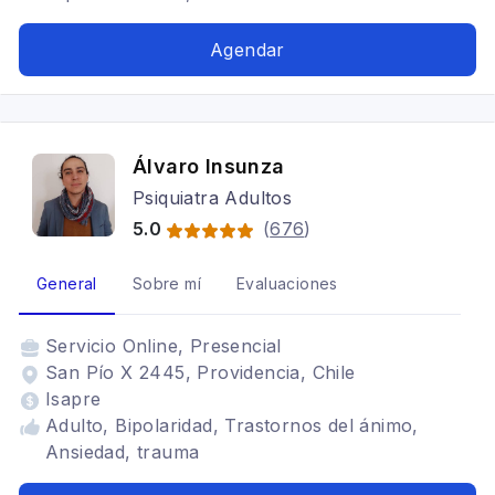
Agendar
Álvaro Insunza
Psiquiatra Adultos
5.0
(
676
)
General
Sobre mí
Evaluaciones
Servicio
Online, Presencial
San Pío X 2445, Providencia, Chile
Isapre
Adulto, Bipolaridad, Trastornos del ánimo,
Ansiedad, trauma