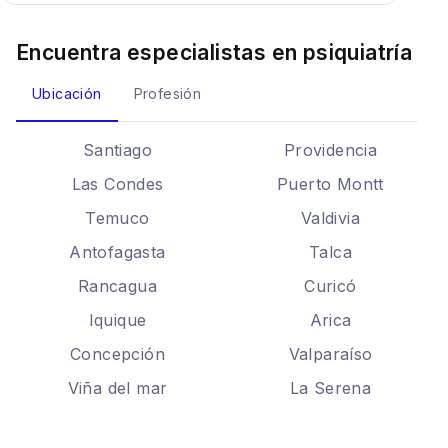
Encuentra especialistas en
psiquiatría
Ubicación
Profesión
Santiago
Providencia
Las Condes
Puerto Montt
Temuco
Valdivia
Antofagasta
Talca
Rancagua
Curicó
Iquique
Arica
Concepción
Valparaíso
Viña del mar
La Serena