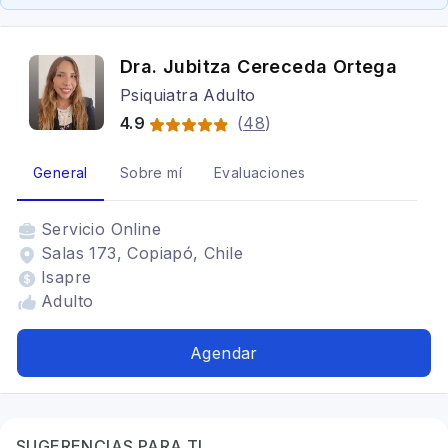
Dra. Jubitza Cereceda Ortega
Psiquiatra Adulto
4.9
(
48
)
General
Sobre mí
Evaluaciones
Servicio
Online
Salas 173, Copiapó, Chile
Isapre
Adulto
Agendar
SUGERENCIAS PARA TI