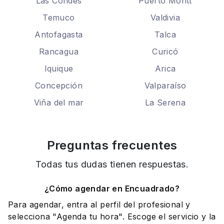
Las Condes
Puerto Montt
Temuco
Valdivia
Antofagasta
Talca
Rancagua
Curicó
Iquique
Arica
Concepción
Valparaíso
Viña del mar
La Serena
Preguntas frecuentes
Todas tus dudas tienen respuestas.
¿Cómo agendar en Encuadrado?
Para agendar, entra al perfil del profesional y
selecciona "Agenda tu hora". Escoge el servicio y la