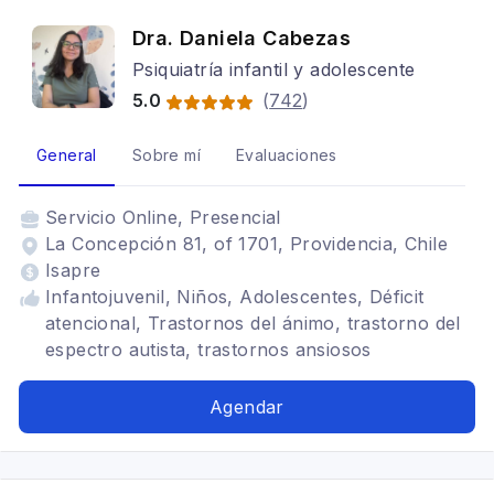
Dra. Daniela Cabezas
Psiquiatría infantil y adolescente
5.0
(
742
)
General
Sobre mí
Evaluaciones
Servicio
Online, Presencial
La Concepción 81, of 1701, Providencia, Chile
Isapre
Infantojuvenil, Niños, Adolescentes, Déficit
atencional, Trastornos del ánimo, trastorno del
espectro autista, trastornos ansiosos
Agendar