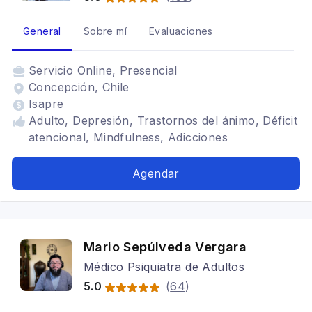
General
Sobre mí
Evaluaciones
Servicio
Online, Presencial
Concepción, Chile
Isapre
Adulto, Depresión, Trastornos del ánimo, Déficit
atencional, Mindfulness, Adicciones
Agendar
Mario Sepúlveda Vergara
Médico Psiquiatra de Adultos
5.0
(
64
)