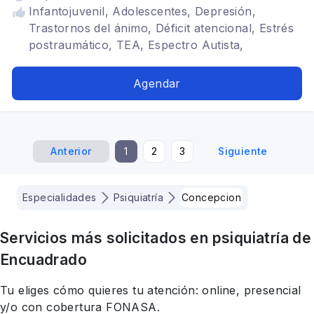
Infantojuvenil, Adolescentes, Depresión,
Trastornos del ánimo, Déficit atencional, Estrés
postraumático, TEA, Espectro Autista,
Autoagresiones, psiquiatra, psiquiatra infantil,
Niños
Agendar
Anterior
1
2
3
Siguiente
Especialidades
Psiquiatría
Concepcion
Servicios más solicitados en
psiquiatría
de
Encuadrado
Tu eliges cómo quieres tu atención: online, presencial
y/o con cobertura FONASA.