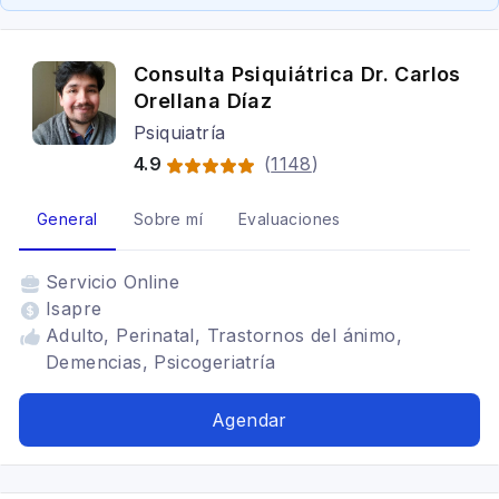
Consulta Psiquiátrica Dr. Carlos
Orellana Díaz
Psiquiatría
4.9
(
1148
)
General
Sobre mí
Evaluaciones
Servicio
Online
Isapre
Adulto, Perinatal, Trastornos del ánimo,
Demencias, Psicogeriatría
Agendar