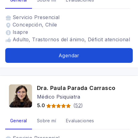
Servicio
Presencial
Concepción, Chile
Isapre
Adulto, Trastornos del ánimo, Déficit atencional
Agendar
Dra. Paula Parada Carrasco
Médico Psiquiatra
5.0
(
52
)
General
Sobre mí
Evaluaciones