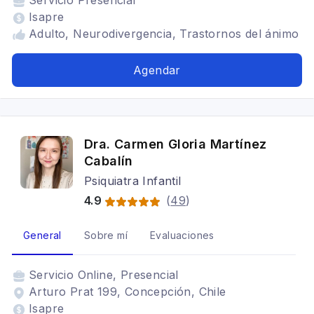
Servicio
Presencial
Isapre
Adulto, Neurodivergencia, Trastornos del ánimo
Agendar
Dra. Carmen Gloria Martínez
Cabalín
Psiquiatra Infantil
4.9
(
49
)
General
Sobre mí
Evaluaciones
Servicio
Online, Presencial
Arturo Prat 199, Concepción, Chile
Isapre