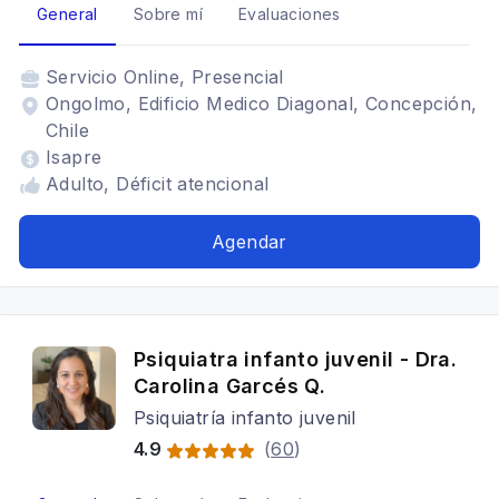
General
Sobre mí
Evaluaciones
Servicio
Online, Presencial
Ongolmo, Edificio Medico Diagonal, Concepción,
Chile
Isapre
Adulto, Déficit atencional
Agendar
Psiquiatra infanto juvenil - Dra.
Carolina Garcés Q.
Psiquiatría infanto juvenil
4.9
(
60
)