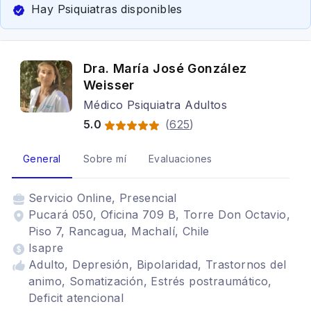
Hay Psiquiatras disponibles
Dra. María José González
Weisser
Médico Psiquiatra Adultos
5.0
(
625
)
General
Sobre mí
Evaluaciones
Servicio
Online, Presencial
Pucará 050, Oficina 709 B, Torre Don Octavio,
Piso 7, Rancagua, Machalí, Chile
Isapre
Adulto, Depresión, Bipolaridad, Trastornos del
animo, Somatización, Estrés postraumático,
Deficit atencional