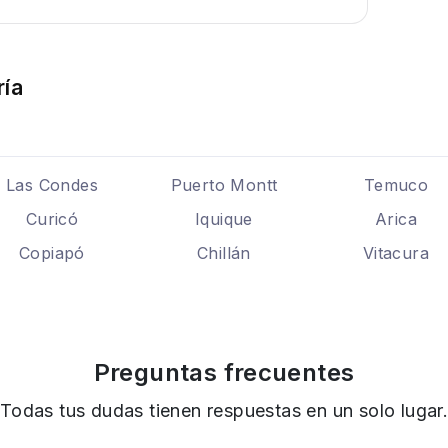
ría
Las Condes
Puerto Montt
Temuco
Curicó
Iquique
Arica
Copiapó
Chillán
Vitacura
Preguntas frecuentes
Todas tus dudas tienen respuestas en un solo lugar