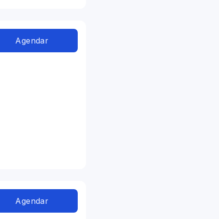
Agendar
Agendar