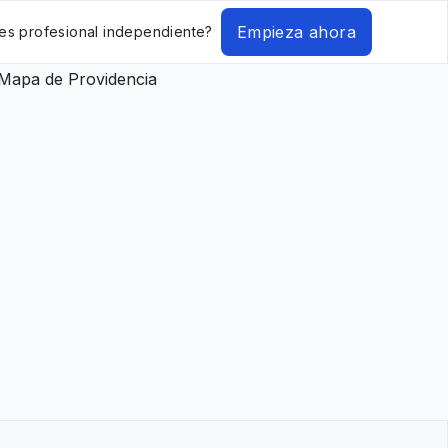
Empieza ahora
es profesional independiente?