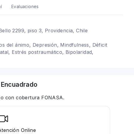
í
Evaluaciones
ello 2299, piso 3, Providencia, Chile
os del ánimo, Depresión, Mindfulness, Déficit
atal, Estrés postraumático, Bipolaridad,
 Encuadrado
 y/o con cobertura FONASA.
Atención Online