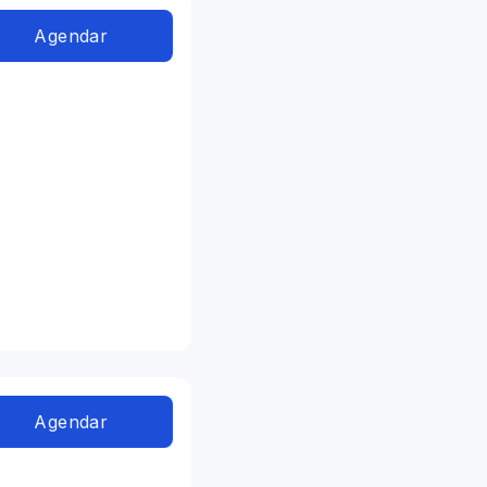
Agendar
Agendar