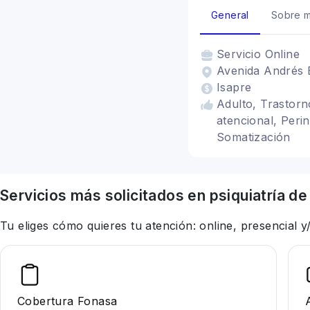
General
Sobre m
Servicio
Online
Avenida Andrés B
Isapre
Adulto, Trastorn
atencional, Perin
Somatización
Servicios más solicitados en
psiquiatría
de
Tu eliges cómo quieres tu atención: online, presencial
Cobertura Fonasa