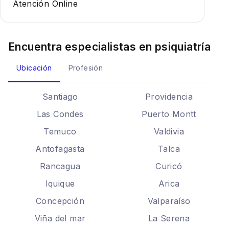
Atención Online
Encuentra especialistas en
psiquiatría
Ubicación
Profesión
Santiago
Providencia
Las Condes
Puerto Montt
Temuco
Valdivia
Antofagasta
Talca
Rancagua
Curicó
Iquique
Arica
Concepción
Valparaíso
Viña del mar
La Serena