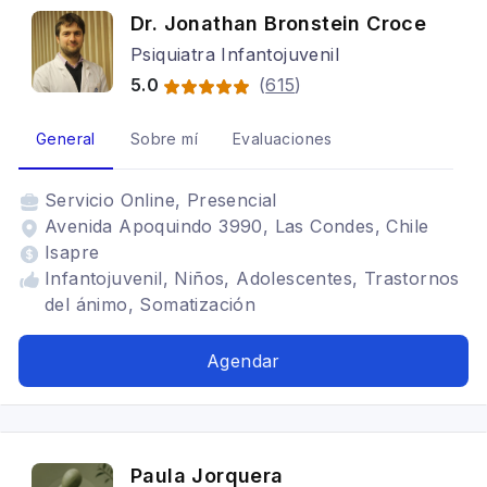
Dr. Jonathan Bronstein Croce
Psiquiatra Infantojuvenil
5.0
(
615
)
General
Sobre mí
Evaluaciones
Servicio
Online, Presencial
Avenida Apoquindo 3990, Las Condes, Chile
Isapre
Infantojuvenil, Niños, Adolescentes, Trastornos
del ánimo, Somatización
Agendar
Paula Jorquera