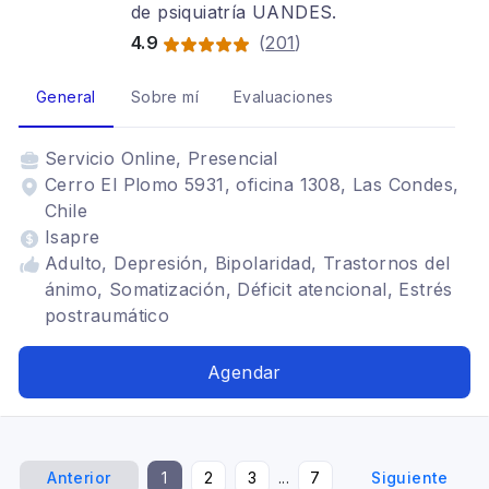
de psiquiatría UANDES.
4.9
(
201
)
General
Sobre mí
Evaluaciones
Servicio
Online, Presencial
Cerro El Plomo 5931, oficina 1308, Las Condes,
Chile
Isapre
Adulto, Depresión, Bipolaridad, Trastornos del
ánimo, Somatización, Déficit atencional, Estrés
postraumático
Agendar
Anterior
1
2
3
...
7
Siguiente