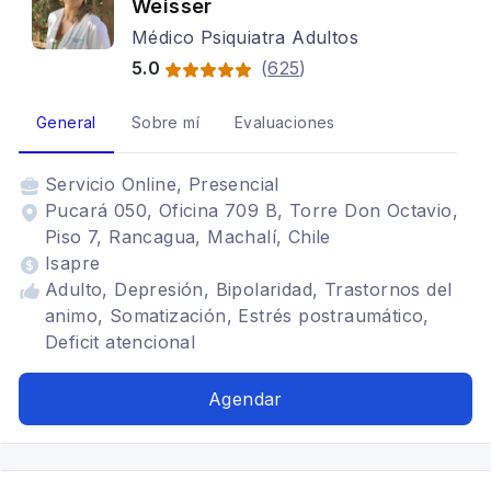
Weisser
Médico Psiquiatra Adultos
5.0
(
625
)
General
Sobre mí
Evaluaciones
Servicio
Online, Presencial
Pucará 050, Oficina 709 B, Torre Don Octavio,
Piso 7, Rancagua, Machalí, Chile
Isapre
Adulto, Depresión, Bipolaridad, Trastornos del
animo, Somatización, Estrés postraumático,
Deficit atencional
Agendar