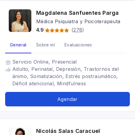
Magdalena Sanfuentes Parga
Médica Psiquiatra y Psicoterapeuta
4.9
(
278
)
General
Sobre mí
Evaluaciones
Servicio
Online, Presencial
Adulto, Perinatal, Depresión, Trastornos del
ánimo, Somatización, Estrés postraumático,
Déficit atencional, Mindfulness
Agendar
Nicolás Salas Caracuel