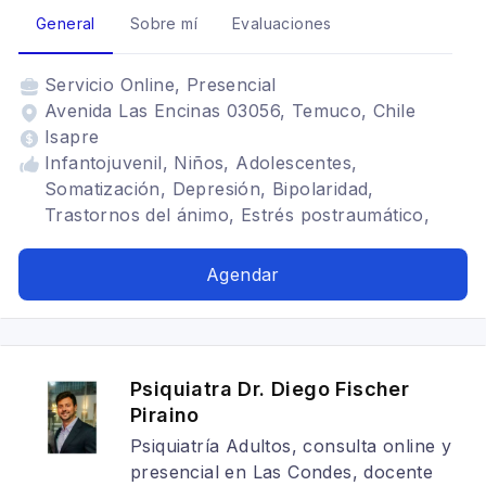
General
Sobre mí
Evaluaciones
Servicio
Online, Presencial
Avenida Las Encinas 03056, Temuco, Chile
Isapre
Infantojuvenil, Niños, Adolescentes,
Somatización, Depresión, Bipolaridad,
Trastornos del ánimo, Estrés postraumático,
Déficit atencional, Autismo
Agendar
Psiquiatra Dr. Diego Fischer
Piraino
Psiquiatría Adultos, consulta online y
presencial en Las Condes, docente