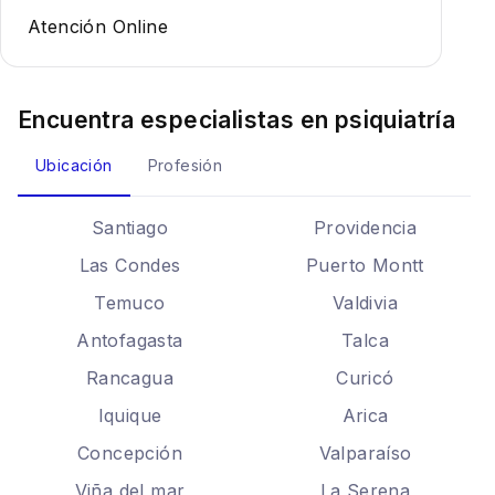
Atención Online
Encuentra especialistas en
psiquiatría
Ubicación
Profesión
Santiago
Providencia
Las Condes
Puerto Montt
Temuco
Valdivia
Antofagasta
Talca
Rancagua
Curicó
Iquique
Arica
Concepción
Valparaíso
Viña del mar
La Serena