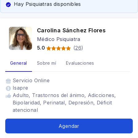
Hay Psiquiatras disponibles
Carolina Sánchez Flores
Médico Psiquiatra
5.0
(
26
)
General
Sobre mí
Evaluaciones
Servicio
Online
Isapre
Adulto, Trastornos del ánimo, Adicciones,
Bipolaridad, Perinatal, Depresión, Déficit
atencional
Agendar