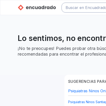
Lo sentimos, no encont
¡No te preocupes! Puedes probar otra búsq
recomendadas para encontrar el profesiona
SUGERENCIAS PARA
Psiquiatras Ninos On
Psiquiatras Ninos Santi