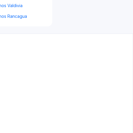
nos Valdivia
Ninos Rancagua