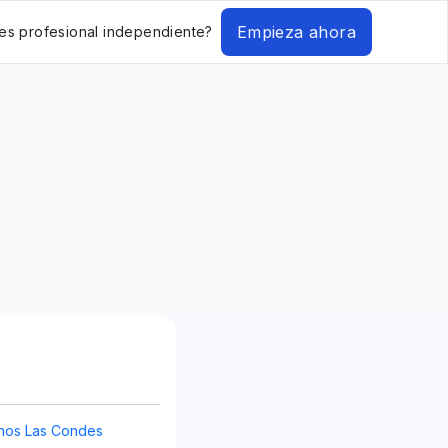
Empieza ahora
es profesional independiente?
inos Las Condes