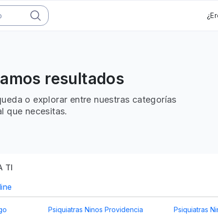
¿Er
ramos resultados
ueda o explorar entre nuestras categorías
l que necesitas.
 TI
line
ago
Psiquiatras Ninos Providencia
Psiquiatras N