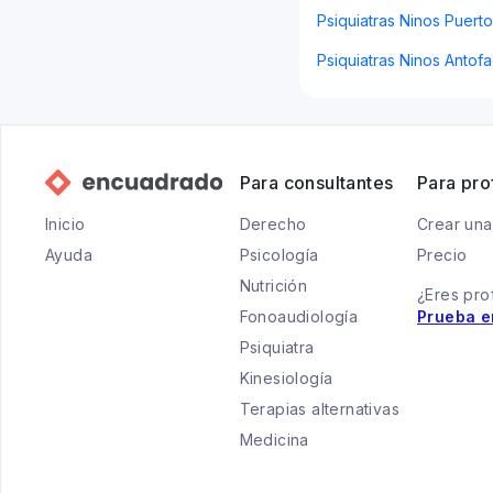
Psiquiatras Ninos Puert
Psiquiatras Ninos Antof
Para consultantes
Para pro
Inicio
Derecho
Crear una
Ayuda
Psicología
Precio
Nutrición
¿Eres pro
Fonoaudiología
Prueba e
Psiquiatra
Kinesiología
Terapias alternativas
Medicina