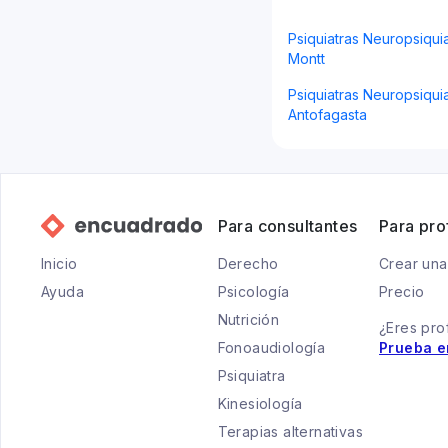
Psiquiatras Neuropsiqui
Montt
Psiquiatras Neuropsiquia
Antofagasta
Para consultantes
Para pro
Inicio
Derecho
Crear una
Ayuda
Psicología
Precio
Nutrición
¿Eres pro
Fonoaudiología
Prueba e
Psiquiatra
Kinesiología
Terapias alternativas