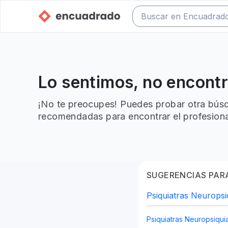
Lo sentimos, no encont
¡No te preocupes! Puedes probar otra búsq
recomendadas para encontrar el profesiona
SUGERENCIAS PARA
Psiquiatras Neuropsi
Psiquiatras Neuropsiqui