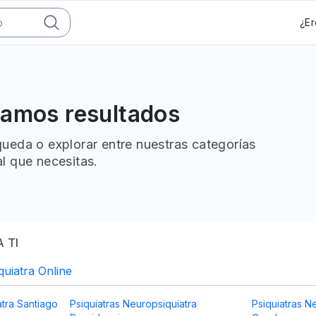
¿Er
ramos resultados
ueda o explorar entre nuestras categorías
l que necesitas.
 TI
quiatra Online
atra Santiago
Psiquiatras Neuropsiquiatra
Psiquiatras N