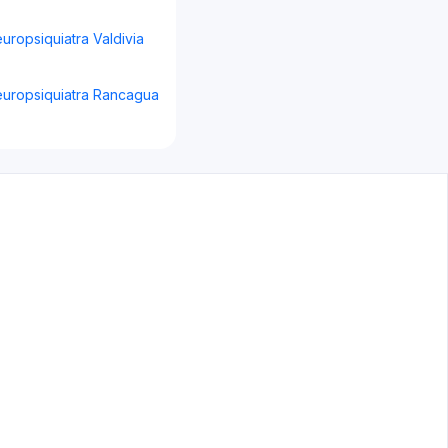
europsiquiatra Valdivia
europsiquiatra Rancagua