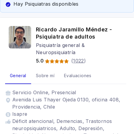
Hay Psiquiatras disponibles
Ricardo Jaramillo Méndez -
Psiquiatra de adultos
Psiquiatría general &
Neuropsiquiatría
5.0
(
1022
)
General
Sobre mí
Evaluaciones
Servicio
Online, Presencial
Avenida Luis Thayer Ojeda 0130, oficina 408,
Providencia, Chile
Isapre
Déficit atencional, Demencias, Trastornos
neuropsiquiatricos, Adulto, Depresión,