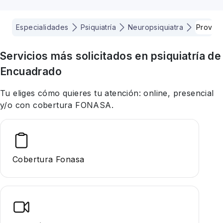
Especialidades
Psiquiatría
Neuropsiquiatra
Provide
Servicios más solicitados en
psiquiatría
de
Encuadrado
Tu eliges cómo quieres tu atención: online, presencial
y/o con cobertura FONASA.
Cobertura Fonasa