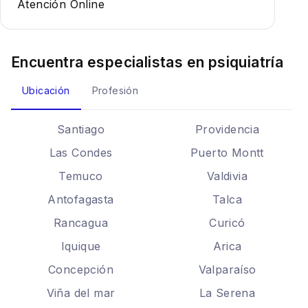
Atención Online
Encuentra especialistas en
psiquiatría
Ubicación
Profesión
Santiago
Providencia
Las Condes
Puerto Montt
Temuco
Valdivia
Antofagasta
Talca
Rancagua
Curicó
Iquique
Arica
Concepción
Valparaíso
Viña del mar
La Serena