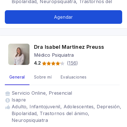
Bipolaridad, Neuropsiquiatra, Trastornos del
ánimo
Agendar
Dra Isabel Martinez Preuss
Médico Psiquiatra
4.2
(
156
)
General
Sobre mí
Evaluaciones
Servicio
Online, Presencial
Isapre
Adulto, Infantojuvenil, Adolescentes, Depresión,
Bipolaridad, Trastornos del ánimo,
Neuropsiquiatra