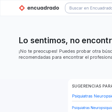
Lo sentimos, no encont
¡No te preocupes! Puedes probar otra búsq
recomendadas para encontrar el profesiona
SUGERENCIAS PARA
Psiquiatras Neuropsi
Psiquiatras Neuropsiqui