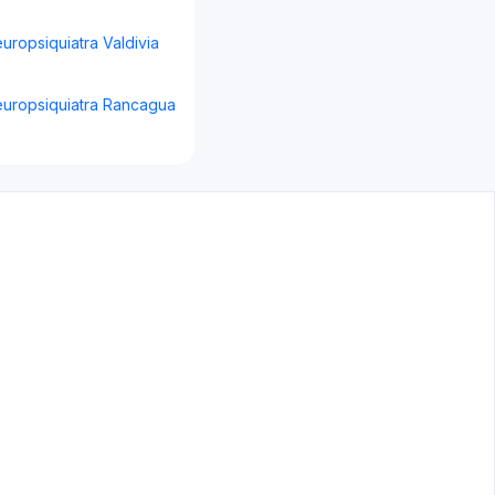
europsiquiatra Valdivia
europsiquiatra Rancagua