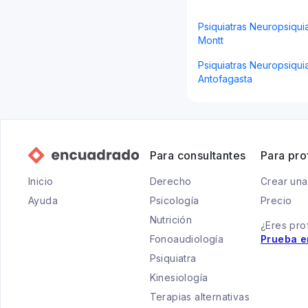
Psiquiatras Neuropsiqui
Montt
Psiquiatras Neuropsiquia
Antofagasta
Para consultantes
Para pro
Inicio
Derecho
Crear una
Ayuda
Psicología
Precio
Nutrición
¿Eres pro
Fonoaudiología
Prueba e
Psiquiatra
Kinesiología
Terapias alternativas