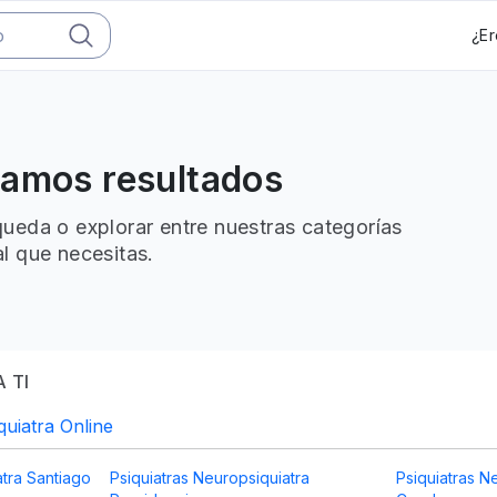
¿Er
ramos resultados
ueda o explorar entre nuestras categorías
l que necesitas.
 TI
quiatra Online
atra Santiago
Psiquiatras Neuropsiquiatra
Psiquiatras N