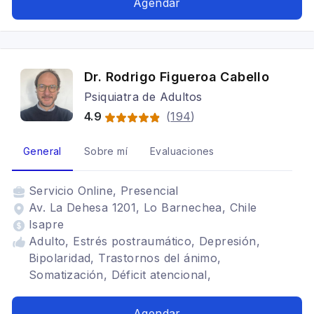
Agendar
Dr. Rodrigo Figueroa Cabello
Psiquiatra de Adultos
4.9
(
194
)
General
Sobre mí
Evaluaciones
Servicio
Online, Presencial
Av. La Dehesa 1201, Lo Barnechea, Chile
Isapre
Adulto, Estrés postraumático, Depresión,
Bipolaridad, Trastornos del ánimo,
Somatización, Déficit atencional,
Neuropsiquiatra
Agendar