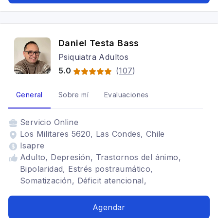
Daniel Testa Bass
Psiquiatra Adultos
5.0
(
107
)
General
Sobre mí
Evaluaciones
Servicio
Online
Los Militares 5620, Las Condes, Chile
Isapre
Adulto, Depresión, Trastornos del ánimo,
Bipolaridad, Estrés postraumático,
Somatización, Déficit atencional,
Neuropsiquiatra
Agendar