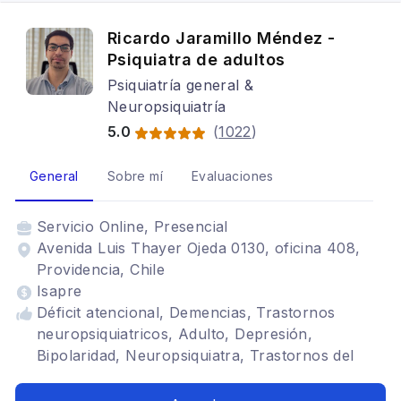
Ricardo Jaramillo Méndez -
Psiquiatra de adultos
Psiquiatría general &
Neuropsiquiatría
5.0
(
1022
)
General
Sobre mí
Evaluaciones
Servicio
Online, Presencial
Avenida Luis Thayer Ojeda 0130, oficina 408,
Providencia, Chile
Isapre
Déficit atencional, Demencias, Trastornos
neuropsiquiatricos, Adulto, Depresión,
Bipolaridad, Neuropsiquiatra, Trastornos del
ánimo