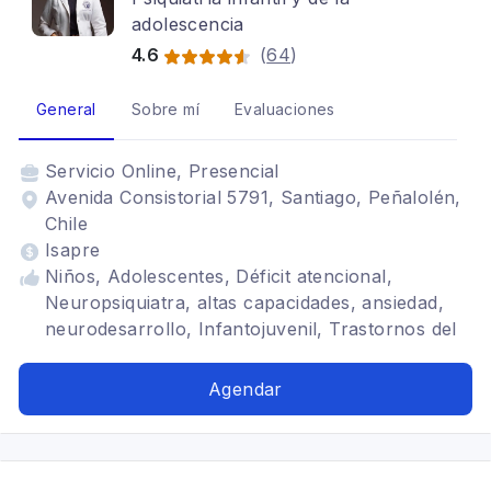
adolescencia
4.6
(
64
)
General
Sobre mí
Evaluaciones
Servicio
Online, Presencial
Avenida Consistorial 5791, Santiago, Peñalolén,
Chile
Isapre
Niños, Adolescentes, Déficit atencional,
Neuropsiquiatra, altas capacidades, ansiedad,
neurodesarrollo, Infantojuvenil, Trastornos del
ánimo, autismo
Agendar