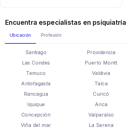
Encuentra especialistas en
psiquiatría
Ubicación
Profesión
Santiago
Providencia
Las Condes
Puerto Montt
Temuco
Valdivia
Antofagasta
Talca
Rancagua
Curicó
Iquique
Arica
Concepción
Valparaíso
Viña del mar
La Serena