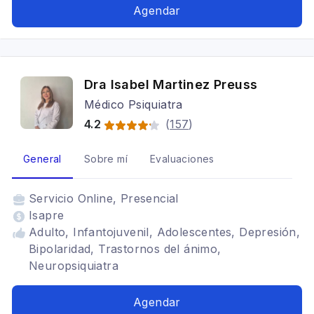
Agendar
Dra Isabel Martinez Preuss
Médico Psiquiatra
4.2
(
157
)
General
Sobre mí
Evaluaciones
Servicio
Online, Presencial
Isapre
Adulto, Infantojuvenil, Adolescentes, Depresión,
Bipolaridad, Trastornos del ánimo,
Neuropsiquiatra
Agendar