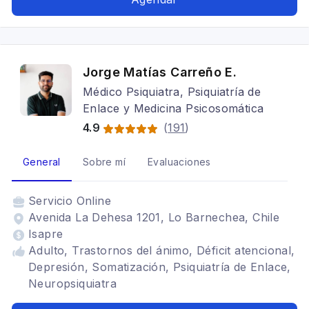
Jorge Matías Carreño E.
Médico Psiquiatra, Psiquiatría de
Enlace y Medicina Psicosomática
4.9
(
191
)
General
Sobre mí
Evaluaciones
Servicio
Online
Avenida La Dehesa 1201, Lo Barnechea, Chile
Isapre
Adulto, Trastornos del ánimo, Déficit atencional,
Depresión, Somatización, Psiquiatría de Enlace,
Neuropsiquiatra