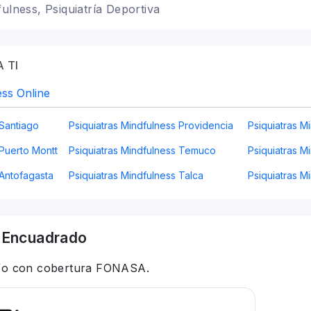
fulness, Psiquiatría Deportiva
 TI
ess Online
 Santiago
Psiquiatras Mindfulness Providencia
Psiquiatras M
 Puerto Montt
Psiquiatras Mindfulness Temuco
Psiquiatras M
 Antofagasta
Psiquiatras Mindfulness Talca
Psiquiatras 
 Encuadrado
 y/o con cobertura FONASA.