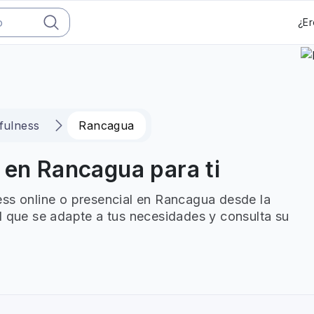
¿Er
fulness
Rancagua
 en Rancagua para ti
ess online o presencial en Rancagua desde la
l que se adapte a tus necesidades y consulta su