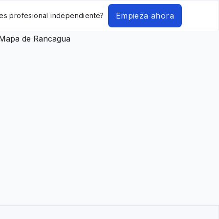
Empieza ahora
es profesional independiente?