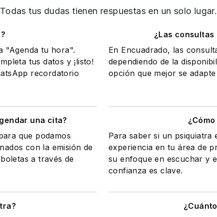
Todas tus dudas tienen respuestas en un solo lugar
o?
¿Las consultas
na "Agenda tu hora".
En Encuadrado, las consult
mpleta tus datos y ¡listo!
dependiendo de la disponibil
WhatsApp recordatorio
opción que mejor se adapte 
gendar una cita?
¿Cómo 
a para que podamos
Para saber si un psiquiatra
onados con la emisión de
experiencia en tu área de 
 boletas a través de
su enfoque en escuchar y e
confianza es clave.
tra?
¿Cuánto 