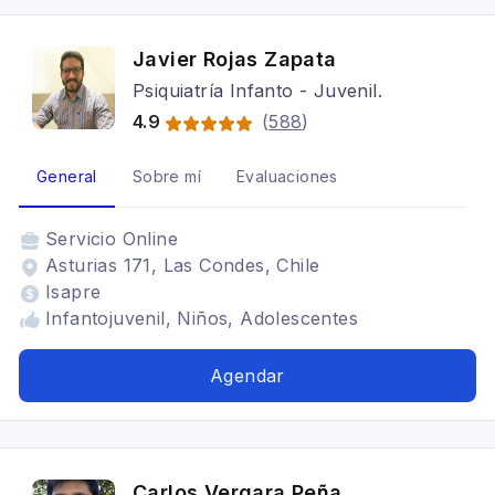
Javier Rojas Zapata
Psiquiatría Infanto - Juvenil.
4.9
(
588
)
General
Sobre mí
Evaluaciones
Servicio
Online
Asturias 171, Las Condes, Chile
Isapre
Infantojuvenil, Niños, Adolescentes
Agendar
Carlos Vergara Peña