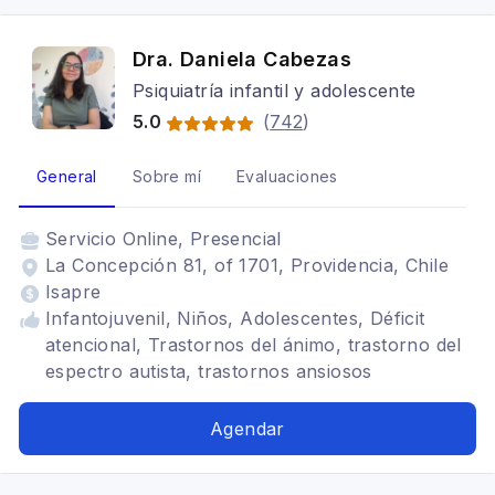
Fobias, Crisis de pánico
Dra. Daniela Cabezas
Psiquiatría infantil y adolescente
5.0
(
742
)
General
Sobre mí
Evaluaciones
Servicio
Online, Presencial
La Concepción 81, of 1701, Providencia, Chile
Isapre
Infantojuvenil, Niños, Adolescentes, Déficit
atencional, Trastornos del ánimo, trastorno del
espectro autista, trastornos ansiosos
Agendar