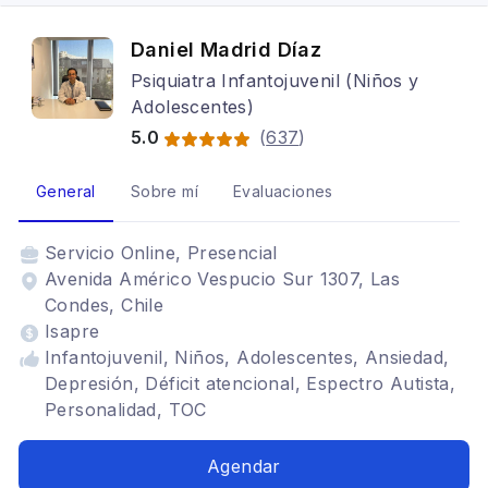
Daniel Madrid Díaz
Psiquiatra Infantojuvenil (Niños y
Adolescentes)
5.0
(
637
)
General
Sobre mí
Evaluaciones
Servicio
Online, Presencial
Avenida Américo Vespucio Sur 1307, Las
Condes, Chile
Isapre
Infantojuvenil, Niños, Adolescentes, Ansiedad,
Depresión, Déficit atencional, Espectro Autista,
Personalidad, TOC
Agendar