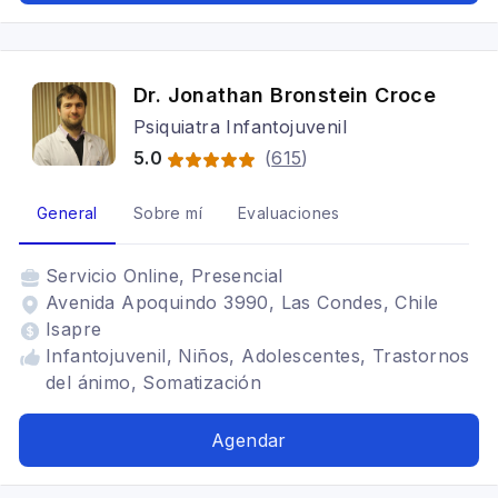
Dr. Jonathan Bronstein Croce
Psiquiatra Infantojuvenil
5.0
(
615
)
General
Sobre mí
Evaluaciones
Servicio
Online, Presencial
Avenida Apoquindo 3990, Las Condes, Chile
Isapre
Infantojuvenil, Niños, Adolescentes, Trastornos
del ánimo, Somatización
Agendar