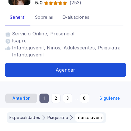
5.0
(
253
)
General
Sobre mí
Evaluaciones
Servicio
Online, Presencial
Isapre
Infantojuvenil, Niños, Adolescentes, Psiquiatra
Infantojuvenil
Agendar
Anterior
1
2
3
...
8
Siguiente
Especialidades
Psiquiatría
Infantojuvenil