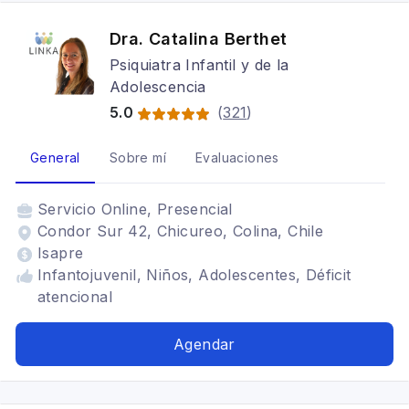
Dra. Catalina Berthet
Psiquiatra Infantil y de la
Adolescencia
5.0
(
321
)
General
Sobre mí
Evaluaciones
Servicio
Online, Presencial
Condor Sur 42, Chicureo, Colina, Chile
Isapre
Infantojuvenil, Niños, Adolescentes, Déficit
atencional
Agendar