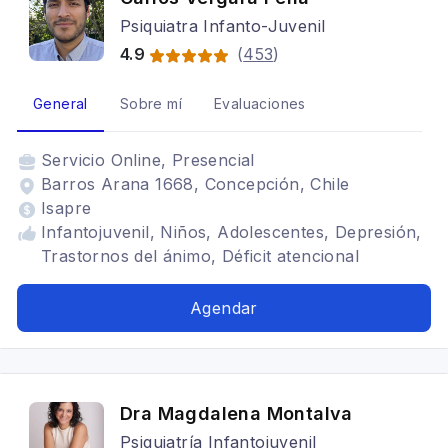
Psiquiatra Infanto-Juvenil
4.9
(
453
)
General
Sobre mí
Evaluaciones
Servicio
Online, Presencial
Barros Arana 1668, Concepción, Chile
Isapre
Infantojuvenil, Niños, Adolescentes, Depresión,
Trastornos del ánimo, Déficit atencional
Agendar
Dra Magdalena Montalva
Psiquiatría Infantojuvenil