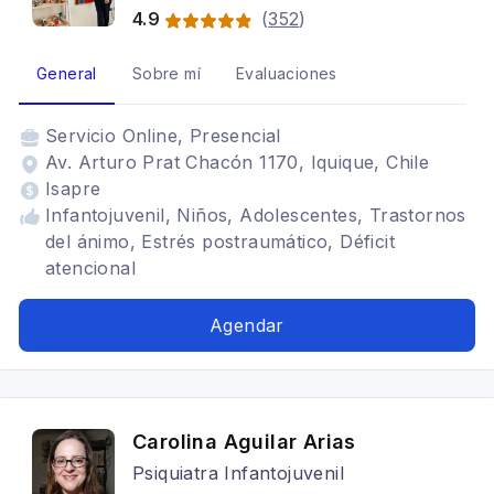
4.9
(
352
)
General
Sobre mí
Evaluaciones
Servicio
Online, Presencial
Av. Arturo Prat Chacón 1170, Iquique, Chile
Isapre
Infantojuvenil, Niños, Adolescentes, Trastornos
del ánimo, Estrés postraumático, Déficit
atencional
Agendar
Carolina Aguilar Arias
Psiquiatra Infantojuvenil