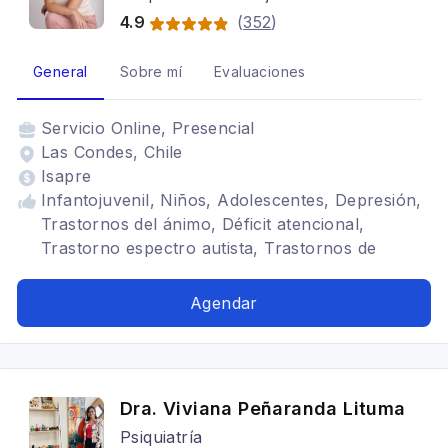
4.9
(
352
)
General
Sobre mí
Evaluaciones
Servicio
Online, Presencial
Las Condes, Chile
Isapre
Infantojuvenil, Niños, Adolescentes, Depresión,
Trastornos del ánimo, Déficit atencional,
Trastorno espectro autista, Trastornos de
ansiedad
Agendar
Dra. Viviana Peñaranda Lituma
Psiquiatría