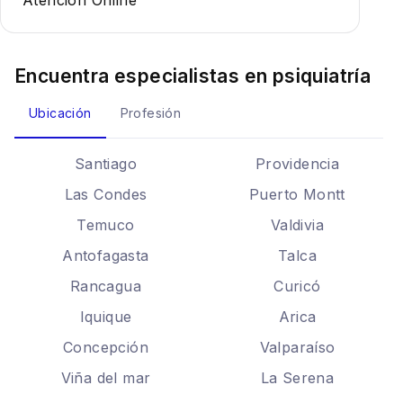
Atención Online
Encuentra especialistas en
psiquiatría
Ubicación
Profesión
Santiago
Providencia
Las Condes
Puerto Montt
Temuco
Valdivia
Antofagasta
Talca
Rancagua
Curicó
Iquique
Arica
Concepción
Valparaíso
Viña del mar
La Serena