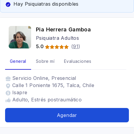
Hay Psiquiatras disponibles
Pia Herrera Gamboa
Psiquiatra Adultos
5.0
(
91
)
General
Sobre mí
Evaluaciones
Servicio
Online, Presencial
Calle 1 Poniente 1675, Talca, Chile
Isapre
Adulto, Estrés postraumático
Agendar