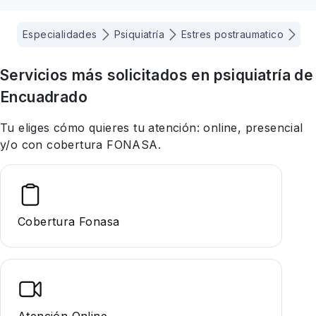
Especialidades
Psiquiatría
Estres postraumatico
Ta
Servicios más solicitados en
psiquiatría
de
Encuadrado
Tu eliges cómo quieres tu atención: online, presencial
y/o con cobertura FONASA.
Cobertura Fonasa