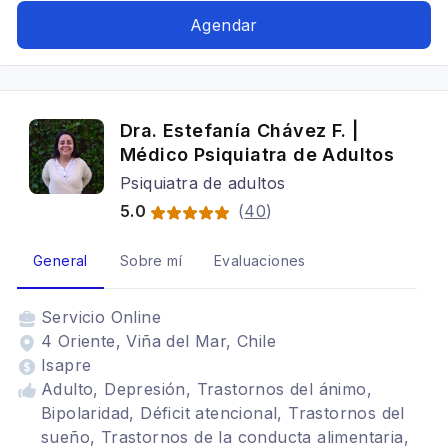
Agendar
Dra. Estefanía Chávez F. |
Médico Psiquiatra de Adultos
Psiquiatra de adultos
5.0
(
40
)
General
Sobre mí
Evaluaciones
Servicio
Online
4 Oriente, Viña del Mar, Chile
Isapre
Adulto, Depresión, Trastornos del ánimo,
Bipolaridad, Déficit atencional, Trastornos del
sueño, Trastornos de la conducta alimentaria,