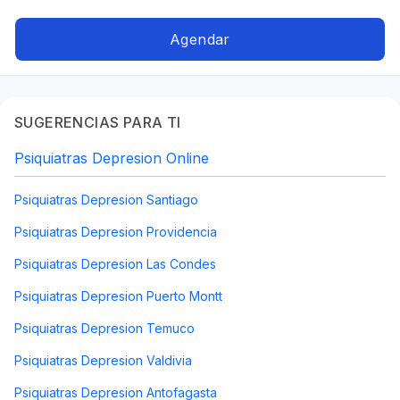
Trastorno de la personalidad, Duelo
Agendar
SUGERENCIAS PARA TI
Psiquiatras Depresion Online
Psiquiatras Depresion Santiago
Psiquiatras Depresion Providencia
Psiquiatras Depresion Las Condes
Psiquiatras Depresion Puerto Montt
Psiquiatras Depresion Temuco
Psiquiatras Depresion Valdivia
Psiquiatras Depresion Antofagasta