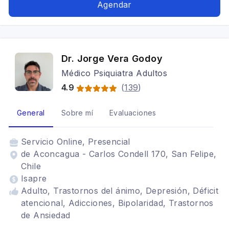
Agendar
Dr. Jorge Vera Godoy
Médico Psiquiatra Adultos
4.9
(
139
)
General
Sobre mí
Evaluaciones
Servicio
Online, Presencial
de Aconcagua - Carlos Condell 170, San Felipe,
Chile
Isapre
Adulto, Trastornos del ánimo, Depresión, Déficit
atencional, Adicciones, Bipolaridad, Trastornos
de Ansiedad