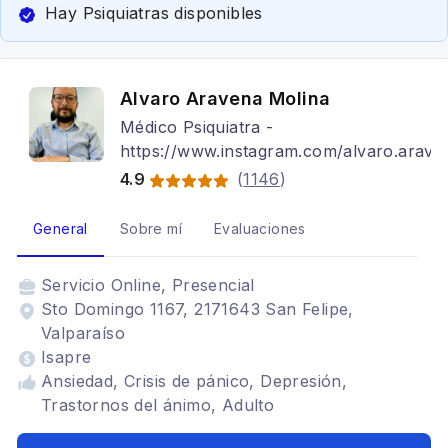
Hay Psiquiatras disponibles
Alvaro Aravena Molina
Médico Psiquiatra -
https://www.instagram.com/alvaro.arav/
4.9
(
1146
)
General
Sobre mí
Evaluaciones
Servicio
Online, Presencial
Sto Domingo 1167, 2171643 San Felipe,
Valparaíso
Isapre
Ansiedad, Crisis de pánico, Depresión,
Trastornos del ánimo, Adulto